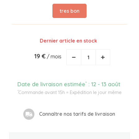
tres bon
Dernier article en stock
19 €
−
+
/ mois
*
Date de livraison estimée
:
12 - 13 août
*
Commande avant 15h = Expédition le jour même
Connaître nos tarifs de livraison