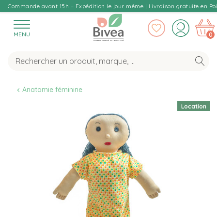
Commande avant 15h = Expédition le jour même | Livraison gratuite en Poi
MENU
0
Anatomie féminine
Location