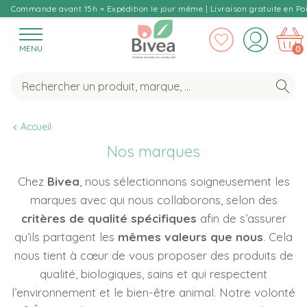
Commande avant 15h = Expédition le jour même | Livraison gratuite en Poi
MENU
0
Accueil
Nos marques
Chez
Bivea
, nous sélectionnons soigneusement les
marques avec qui nous collaborons, selon des
critères de qualité spécifiques
afin de s’assurer
qu’ils partagent les
mêmes valeurs que nous
. Cela
nous tient à cœur de vous proposer des produits de
qualité, biologiques, sains et qui respectent
l’environnement et le bien-être animal. Notre volonté