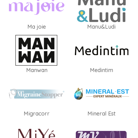
Ma joie
Manu&Ludi
Manwan
Medintim
Migracorr
Mineral Est