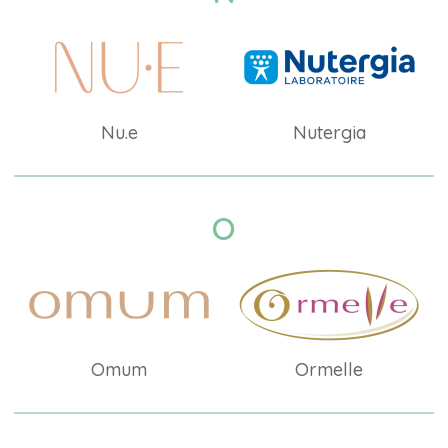
Nu.e
Nutergia
O
Omum
Ormelle