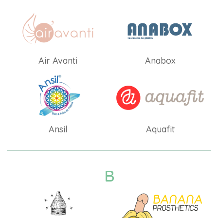
Air Avanti
Anabox
Ansil
Aquafit
B