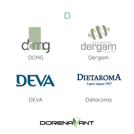
D
DCMG
Dergam
DEVA
Dietaroma