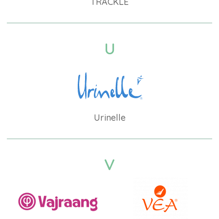
TRACKLE
U
Urinelle
V