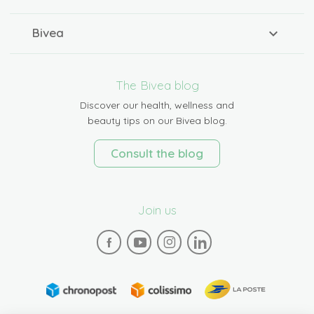
Bivea
The Bivea blog
Discover our health, wellness and
beauty tips on our Bivea blog.
Consult the blog
Join us