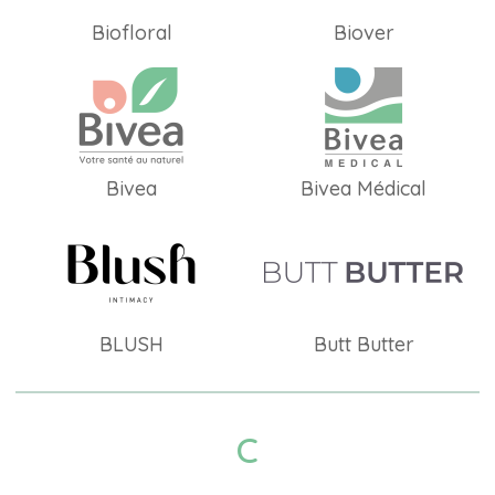
Biofloral
Biover
Bivea
Bivea Médical
BLUSH
Butt Butter
C