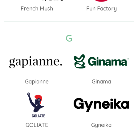
French Mush
Fun Factory
G
Gapianne
Ginama
GOLIATE
Gyneika