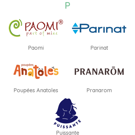
P
Paomi
Parinat
Poupées Anatoles
Pranarom
Puissante