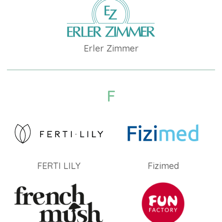
Erler Zimmer
F
FERTI LILY
Fizimed