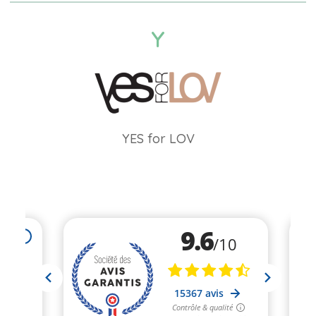
Y
YES for LOV