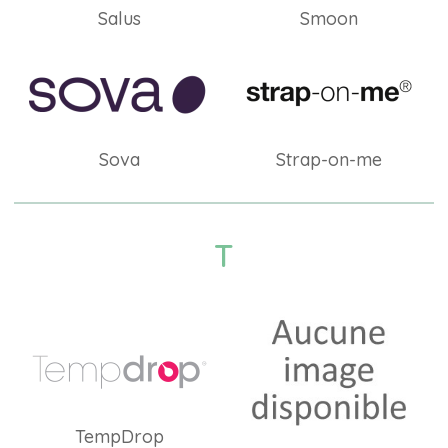
Salus
Smoon
Sova
Strap-on-me
T
TempDrop