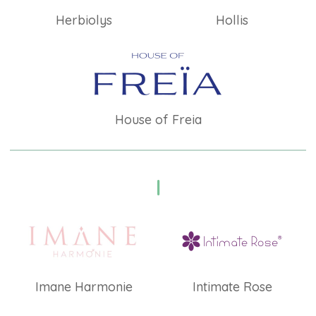
Herbiolys
Hollis
House of Freia
I
Imane Harmonie
Intimate Rose