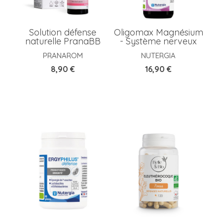
Solution défense
Oligomax Magnésium
naturelle PranaBB
- Système nerveux
PRANAROM
NUTERGIA
Prix
Prix
8,90 €
16,90 €