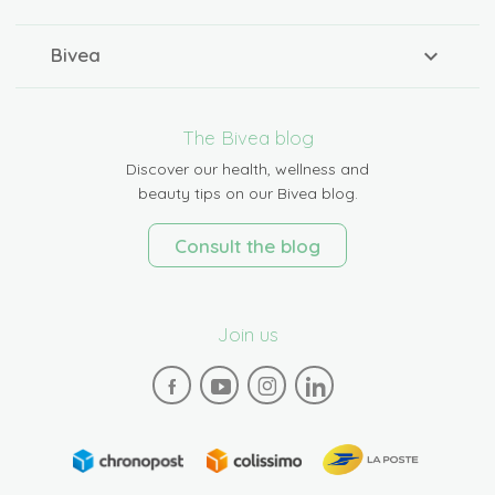
Bivea
The Bivea blog
Discover our health, wellness and
beauty tips on our Bivea blog.
Consult the blog
Join us