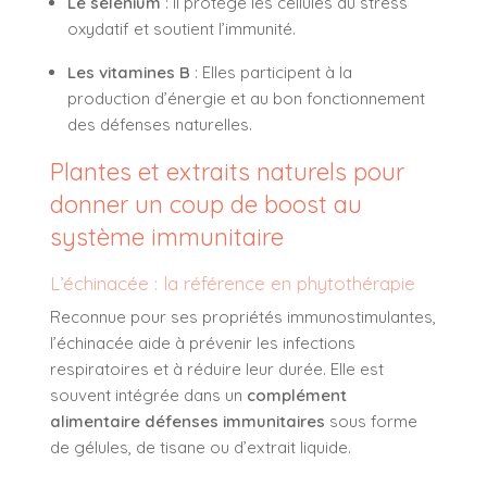
Le sélénium
: Il protège les cellules du stress
oxydatif et soutient l’immunité.
Les vitamines B
: Elles participent à la
production d’énergie et au bon fonctionnement
des défenses naturelles.
Plantes et extraits naturels pour
donner un coup de boost au
système immunitaire
L’échinacée : la référence en phytothérapie
Reconnue pour ses propriétés immunostimulantes,
l’échinacée aide à prévenir les infections
respiratoires et à réduire leur durée. Elle est
souvent intégrée dans un
complément
alimentaire défenses immunitaires
sous forme
de gélules, de tisane ou d’extrait liquide.