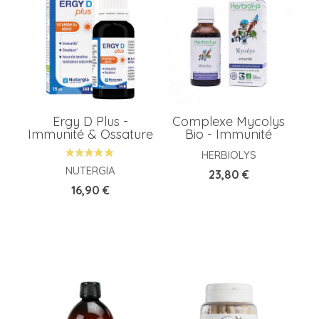
Ergy D Plus -
Complexe Mycolys
Immunité & Ossature
Bio - Immunité
HERBIOLYS
NUTERGIA
Prix
23,80 €
Prix
16,90 €