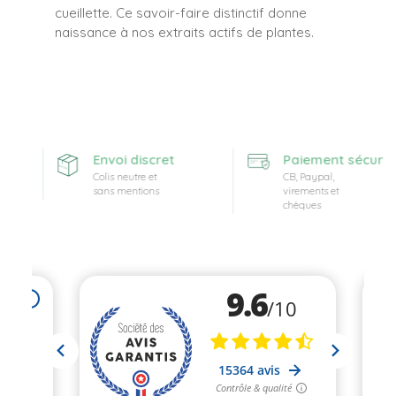
cueillette. Ce savoir-faire distinctif donne
naissance à nos extraits actifs de plantes.
Envoi discret
Paiement sécurisé
Colis neutre et
CB, Paypal,
sans mentions
virements et
chèques