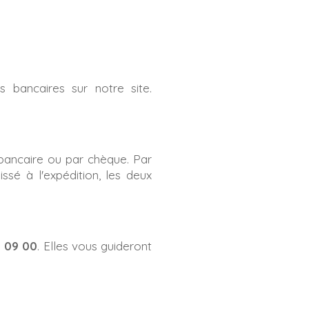
 bancaires sur notre site.
 bancaire ou par chèque. Par
sé à l'expédition, les deux
6 09 00
. Elles vous guideront