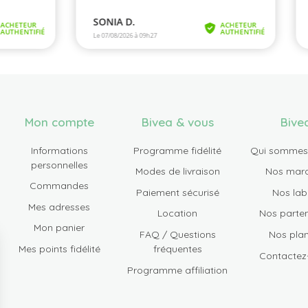
Mon compte
Bivea & vous
Bive
Informations
Programme fidélité
Qui sommes
personnelles
Modes de livraison
Nos mar
Commandes
Paiement sécurisé
Nos lab
Mes adresses
Location
Nos parten
Mon panier
FAQ / Questions
Nos plan
Mes points fidélité
fréquentes
Contactez
Programme affiliation