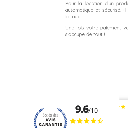
Pour la location d'un prod
automatique et sécurisé. I
locaux.
Une fois votre paiement val
s'occupe de tout !