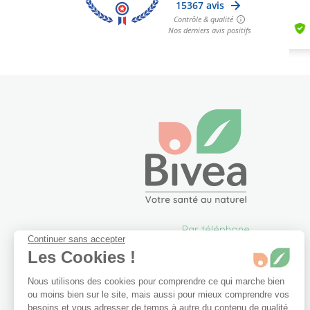
Par téléphone
Continuer sans accepter
05 57 26 09 00
Les Cookies !
info@bivea.com
Nous utilisons des cookies pour comprendre ce qui marche bien
6 rue du Solarium
ou moins bien sur le site, mais aussi pour mieux comprendre vos
33170 Gradignan
besoins et vous adresser de temps à autre du contenu de qualité