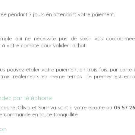
e pendant 7 jours en attendant votre paiement.
imple qui ne nécessite pas de saisir vos coordonnées
à votre compte pour valider l'achat.
ous pouvez étaler votre paiement en trois fois, par carte
rois règlements en même temps : le premier est encais
ndez par téléphone
pagné, Olivia et Sunniva sont à votre écoute au
05 57 2
re commande en toute tranquillité.
ion