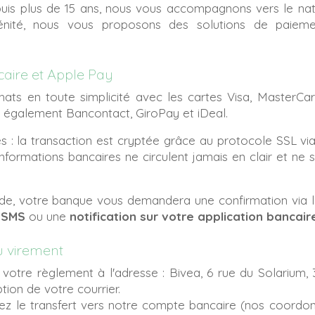
uis plus de 15 ans, nous vous accompagnons vers le natu
ité, nous vous proposons des solutions de paieme
aire et Apple Pay
ats en toute simplicité avec les cartes Visa, MasterCar
 également Bancontact, GiroPay et iDeal.
: la transaction est cryptée grâce au protocole SSL vi
formations bancaires ne circulent jamais en clair et ne
e, votre banque vous demandera une confirmation via 
 SMS
ou une
notification sur votre application bancair
 virement
otre règlement à l'adresse : Bivea, 6 rue du Solarium, 
ion de votre courrier.
ez le transfert vers notre compte bancaire (nos coord