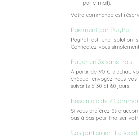
par e-mail).
Votre commande est réservé
Paiement par PayPal
PayPal est une solution s
Connectez-vous simplement 
Payer en 3x sans frais
À partir de 90 € d'achat, v
chèque, envoyez-nous vos t
suivants à 30 et 60 jours.
Besoin d'aide ? Comma
Si vous préférez être accom
pas à pas pour finaliser vot
Cas particulier : La locat