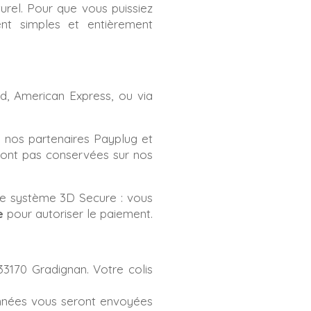
rel. Pour que vous puissiez
nt simples et entièrement
d, American Express, ou via
a nos partenaires Payplug et
 sont pas conservées sur nos
le système 3D Secure : vous
e
pour autoriser le paiement.
33170 Gradignan. Votre colis
onnées vous seront envoyées