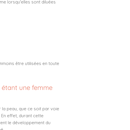
me lorsqu'elles sont diluées
nmoins être utilisées en toute
 en étant une femme
 la peau, que ce soit par voie
En effet, durant cette
ectent le développement du
é.