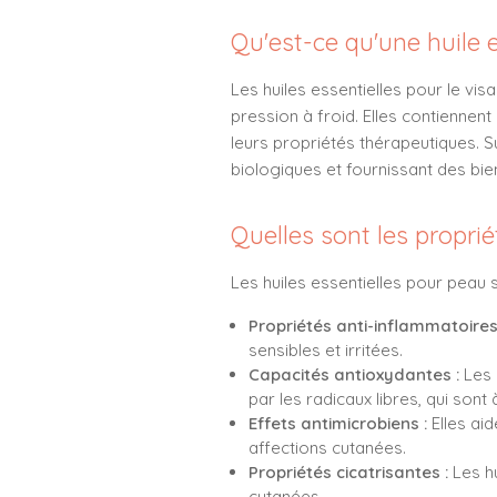
Qu'est-ce qu'une huile 
Les huiles essentielles pour le vis
pression à froid. Elles contiennen
leurs propriétés thérapeutiques. S
biologiques et fournissant des bien
Quelles sont les proprié
Les huiles essentielles pour peau 
Propriétés anti-inflammatoires
sensibles et irritées.
Capacités antioxydantes :
Les 
par les radicaux libres, qui sont 
Effets antimicrobiens :
Elles ai
affections cutanées.
Propriétés cicatrisantes :
Les hu
cutanées.