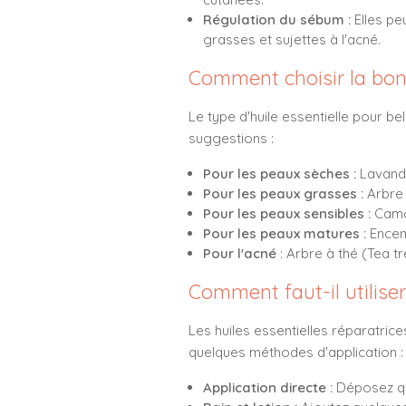
Régulation du sébum :
Elles pe
grasses et sujettes à l'acné.
Comment choisir la bonn
Le type d'huile essentielle pour be
suggestions :
Pour les peaux sèches :
Lavande
Pour les peaux grasses :
Arbre 
Pour les peaux sensibles :
Camom
Pour les peaux matures :
Encens
Pour l'acné
: Arbre à thé (Tea t
Comment faut-il utiliser
Les huiles essentielles réparatric
quelques méthodes d'application :
Application directe :
Déposez que