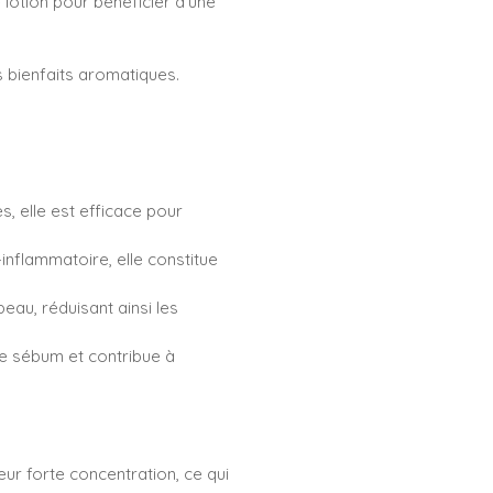
 lotion pour bénéficier d'une
rs bienfaits aromatiques.
s, elle est efficace pour
-inflammatoire, elle constitue
peau, réduisant ainsi les
 de sébum et contribue à
eur forte concentration, ce qui