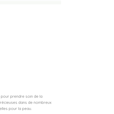
e pour prendre soin de la
s précieuses dans de nombreux
ielles pour la peau.