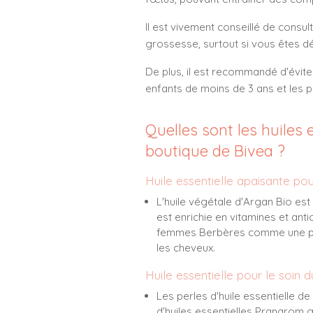
Il est vivement conseillé de consul
grossesse, surtout si vous êtes dét
De plus, il est recommandé d'éviter 
enfants de moins de 3 ans et les p
Quelles sont les huiles 
boutique de Bivea ?
Huile essentielle apaisante po
L'huile végétale d'Argan Bio
est 
est enrichie en vitamines et anti
femmes Berbères comme une perle
les cheveux.
Huile essentielle pour le soin 
Les perles d'huile essentielle d
d'huiles essentielles Pranarom g