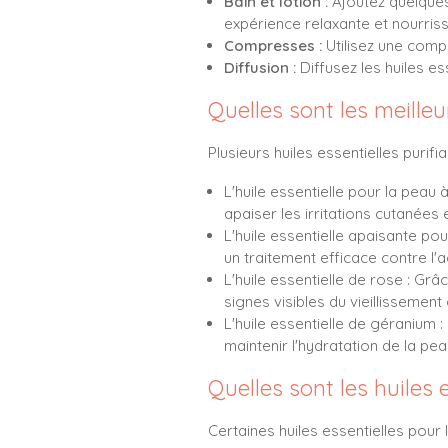
Bain et lotion :
Ajoutez quelques 
expérience relaxante et nourris
Compresses :
Utilisez une compr
Diffusion :
Diffusez les huiles es
Quelles sont les meilleu
Plusieurs huiles essentielles purifi
L'huile essentielle pour la peau
apaiser les irritations cutanées 
L'huile essentielle apaisante pou
un traitement efficace contre l'a
L'huile essentielle de rose : Grâc
signes visibles du vieillissement
L'huile essentielle de géranium 
maintenir l'hydratation de la pea
Quelles sont les huiles
Certaines huiles essentielles pour 