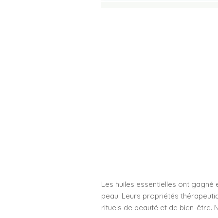
Les huiles essentielles ont gagné 
peau. Leurs propriétés thérapeuti
rituels de beauté et de bien-être. N