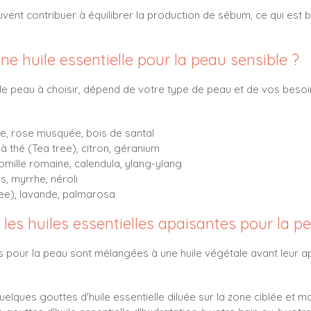
uvent contribuer à équilibrer la production de sébum, ce qui est
e huile essentielle pour la peau sensible ?
lle peau à choisir, dépend de votre type de peau et de vos besoin
, rose musquée, bois de santal
à thé (Tea tree), citron, géranium
ille romaine, calendula, ylang-ylang
, myrrhe, néroli
ree), lavande, palmarosa
 les huiles essentielles apaisantes pour la p
es pour la peau sont mélangées à une huile végétale avant leur app
lques gouttes d'huile essentielle diluée sur la zone ciblée et 