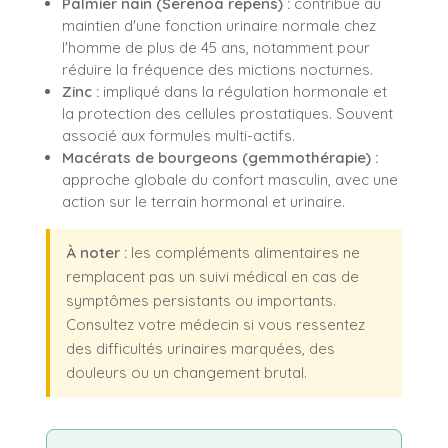
Palmier nain (Serenoa repens) :
contribue au
maintien d'une fonction urinaire normale chez
l'homme de plus de 45 ans, notamment pour
réduire la fréquence des mictions nocturnes.
Zinc :
impliqué dans la régulation hormonale et
la protection des cellules prostatiques. Souvent
associé aux formules multi-actifs.
Macérats de bourgeons (gemmothérapie) :
approche globale du confort masculin, avec une
action sur le terrain hormonal et urinaire.
À noter :
les compléments alimentaires ne
remplacent pas un suivi médical en cas de
symptômes persistants ou importants.
Consultez votre médecin si vous ressentez
des difficultés urinaires marquées, des
douleurs ou un changement brutal.