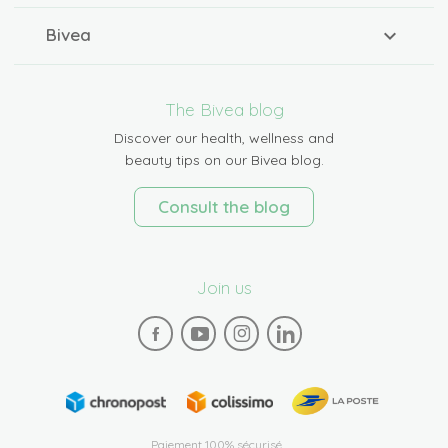
Bivea
The Bivea blog
Discover our health, wellness and
beauty tips on our Bivea blog.
Consult the blog
Join us
Paiement 100% sécurisé