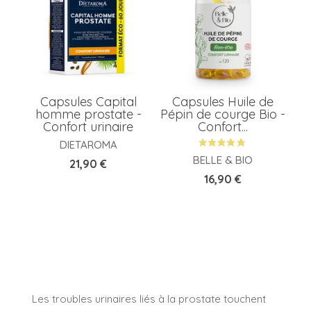
Capsules Capital
Capsules Huile de
homme prostate -
Pépin de courge Bio -
Confort urinaire
Confort...
DIETAROMA
BELLE & BIO
Prix
21,90 €
Prix
16,90 €
Les troubles urinaires liés à la prostate touchent