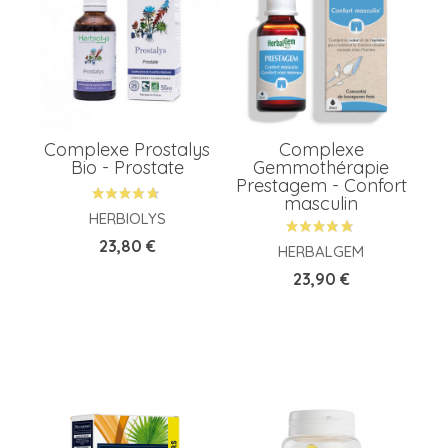
Complexe Prostalys
Complexe
Bio - Prostate
Gemmothérapie
Prestagem - Confort
masculin
HERBIOLYS
Prix
23,80 €
HERBALGEM
Prix
23,90 €