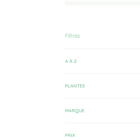
Filtres
A À Z
PLANTES
MARQUE
PRIX