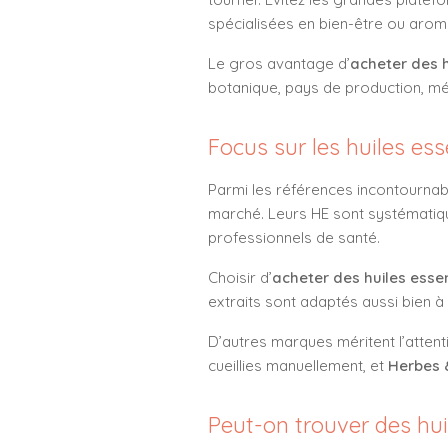
spécialisées en bien-être ou arom
Le gros avantage d’
acheter des h
botanique, pays de production, mé
Focus sur les huiles es
Parmi les références incontournab
marché. Leurs HE sont systématiq
professionnels de santé.
Choisir d’
acheter des huiles esse
extraits sont adaptés aussi bien à 
D’autres marques méritent l’atte
cueillies manuellement, et
Herbes 
Peut-on trouver des hui