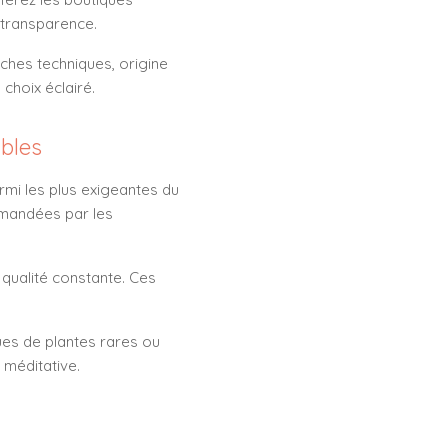
 transparence.
fiches techniques, origine
choix éclairé.
ables
rmi les plus exigeantes du
mmandées par les
e qualité constante. Ces
ues de plantes rares ou
 méditative.