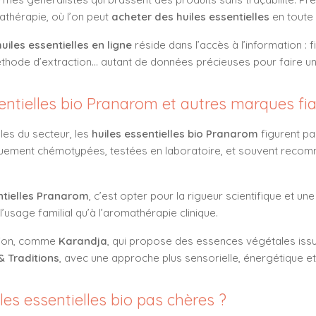
athérapie, où l’on peut
acheter des huiles essentielles
en toute
uiles essentielles en ligne
réside dans l’accès à l’information : 
thode d’extraction… autant de données précieuses pour faire un 
sentielles bio Pranarom et autres marques fi
les du secteur, les
huiles essentielles bio Pranarom
figurent pa
uement chémotypées, testées en laboratoire, et souvent reco
ntielles Pranarom
, c’est opter pour la rigueur scientifique et un
l’usage familial qu’à l’aromathérapie clinique.
ntion, comme
Karandja
, qui propose des essences végétales iss
& Traditions
, avec une approche plus sensorielle, énergétique et
les essentielles bio pas chères ?