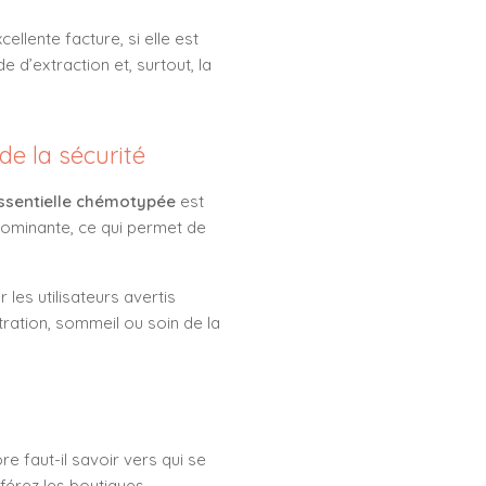
ellente facture, si elle est
e d’extraction et, surtout, la
de la sécurité
essentielle chémotypée
est
 dominante, ce qui permet de
les utilisateurs avertis
ration, sommeil ou soin de la
re faut-il savoir vers qui se
éférez les boutiques