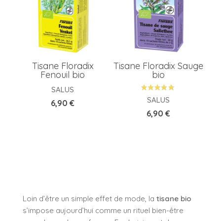
Tisane Floradix
Tisane Floradix Sauge
Fenouil bio
bio
SALUS
SALUS
Prix
6,90 €
Prix
6,90 €
Loin d’être un simple effet de mode, la
tisane bio
s’impose aujourd’hui comme un rituel bien-être