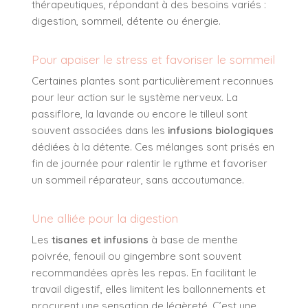
thérapeutiques, répondant à des besoins variés :
digestion, sommeil, détente ou énergie.
Pour apaiser le stress et favoriser le sommeil
Certaines plantes sont particulièrement reconnues
pour leur action sur le système nerveux. La
passiflore, la lavande ou encore le tilleul sont
souvent associées dans les
infusions biologiques
dédiées à la détente. Ces mélanges sont prisés en
fin de journée pour ralentir le rythme et favoriser
un sommeil réparateur, sans accoutumance.
Une alliée pour la digestion
Les
tisanes et infusions
à base de menthe
poivrée, fenouil ou gingembre sont souvent
recommandées après les repas. En facilitant le
travail digestif, elles limitent les ballonnements et
procurent une sensation de légèreté. C’est une