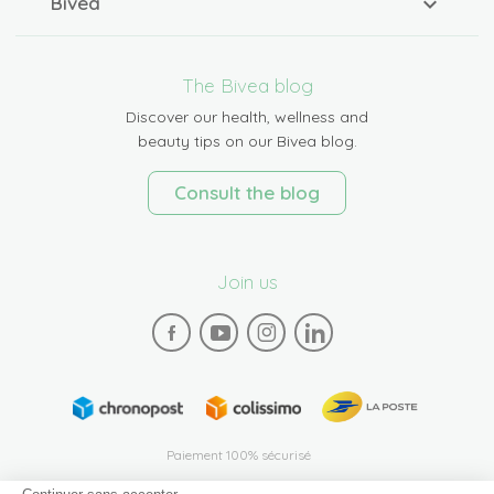
Bivea
The Bivea blog
Discover our health, wellness and
beauty tips on our Bivea blog.
Consult the blog
Join us
Paiement 100% sécurisé