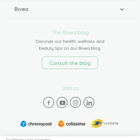
Bivea
The Bivea blog
Discover our health, wellness and
beauty tips on our Bivea blog.
Consult the blog
Join us
Paiement 100% sécurisé