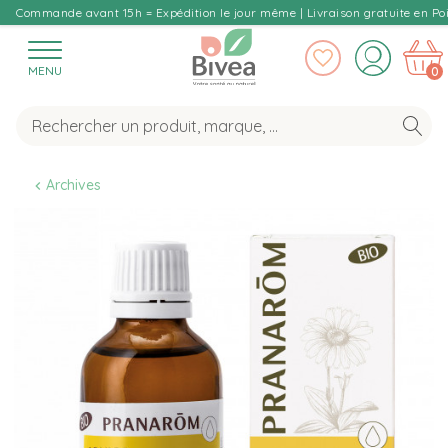
Commande avant 15h = Expédition le jour même | Livraison gratuite en Poi
MENU
0
Archives