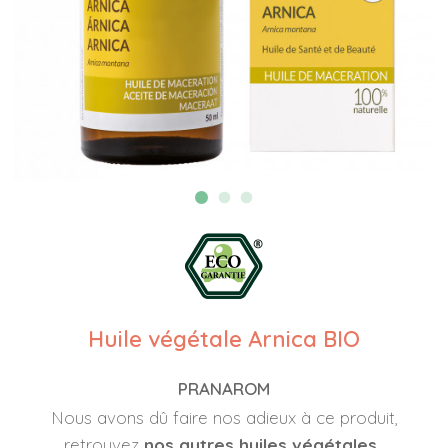
Huile végétale Arnica BIO
PRANAROM
Nous avons dû faire nos adieux à ce produit,
retrouvez
nos autres huiles végétales
.