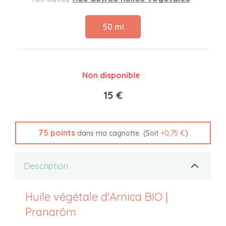
50 ml
Non disponible
15 €
75
points
(Soit
+
0,75 €
)
dans ma cagnotte
Description
Huile végétale d'Arnica BIO |
Pranarôm