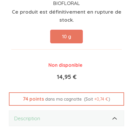
BIOFLORAL
Ce produit est définitivement en rupture de
stock.
10 g
Non disponible
14,95 €
74
points
(Soit
+
0,74 €
)
dans ma cagnotte
Description