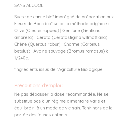
SANS ALCOOL
Sucre de canne bio* imprégné de préparation aux
Fleurs de Bach bio* selon la méthode originale :
Olive (Olea europaea) | Gentiane (Gentiana
amarella) | Cerato (Ceratostigma willmottiana) |
Chêne (Quercus robur) | Charme (Carpinus
betulus) | Avoine sauvage (Bromus ramosus) à
1/240e.
*Ingrédients issus de l'Agriculture Biologique.
Précautions d'emploi :
Ne pas dépasser la dose recommandée. Ne se
substitue pas à un régime alimentaire varié et
équilibré ni à un mode de vie sain. Tenir hors de la
portée des jeunes enfants.