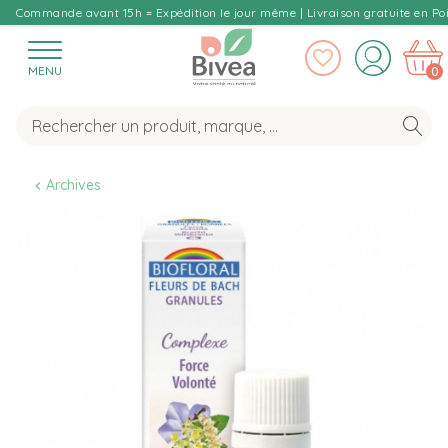
Commande avant 15h = Expédition le jour même | Livraison gratuite en Poi
MENU
0
Archives