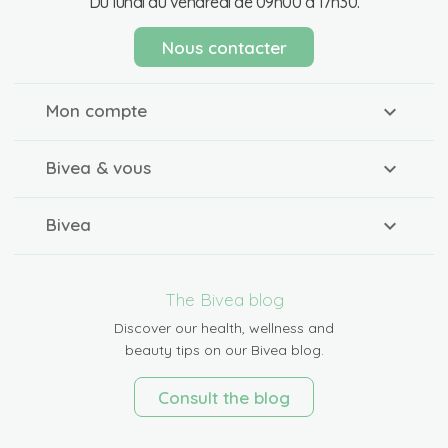
Du lundi au vendredi de 09h00 à 17h30.
Nous contacter
Mon compte
Bivea & vous
Bivea
The Bivea blog
Discover our health, wellness and
beauty tips on our Bivea blog.
Consult the blog