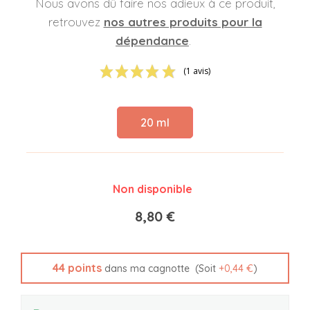
Nous avons dû faire nos adieux à ce produit,
retrouvez
nos autres produits pour la
dépendance
.
(1 avis)
20 ml
Non disponible
8,80 €
44
points
(Soit
+
0,44 €
)
dans ma cagnotte