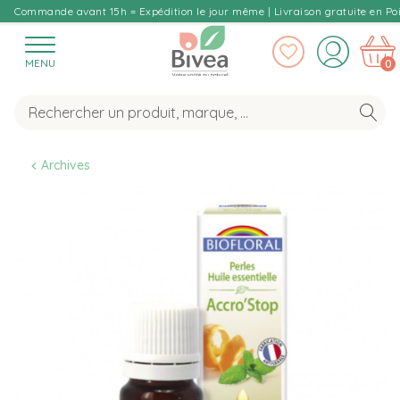
Commande avant 15h = Expédition le jour même | Livraison gratuite en Poi
MENU
0
Archives