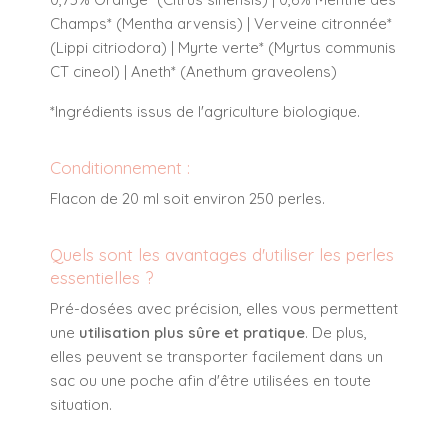
Champs* (Mentha arvensis) | Verveine citronnée*
(Lippi citriodora) | Myrte verte* (Myrtus communis
CT cineol) | Aneth* (Anethum graveolens)
*Ingrédients issus de l'agriculture biologique.
Conditionnement :
Flacon de 20 ml soit environ 250 perles.
Quels sont les avantages d'utiliser les perles
essentielles ?
Pré-dosées avec précision, elles vous permettent
une
utilisation plus sûre et pratique
. De plus,
elles peuvent se transporter facilement dans un
sac ou une poche afin d'être utilisées en toute
situation.