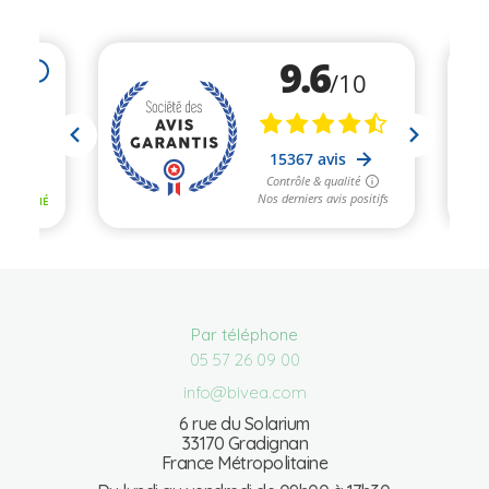
Par téléphone
05 57 26 09 00
info@bivea.com
6 rue du Solarium
33170 Gradignan
France Métropolitaine