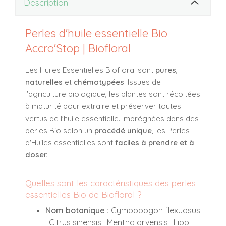
Description
Perles d'huile essentielle Bio
Accro'Stop | Biofloral
Les Huiles Essentielles Biofloral sont
pures
,
naturelles
et
chémotypées
. Issues de
l'agriculture biologique, les plantes sont récoltées
à maturité pour extraire et préserver toutes
vertus de l'huile essentielle. Imprégnées dans des
perles Bio selon un
procédé unique
, les Perles
d'Huiles essentielles sont
faciles à prendre et à
doser.
Quelles sont les caractéristiques des perles
essentielles Bio de Biofloral ?
Nom botanique :
Cymbopogon flexuosus
| Citrus sinensis | Mentha arvensis | Lippi