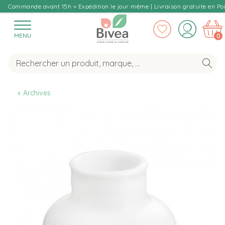
Commande avant 15h = Expédition le jour même | Livraison gratuite en Poi
MENU
0
Archives