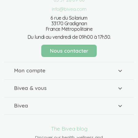
info@bivea.com
6 rue du Solarium
33170 Gradignan
France Métropolitaine
Du lundi au vendredi de 09h00 à 17h30.
Nous contacter
Mon compte
Bivea & vous
Bivea
The Bivea blog
Discover our health, wellness and