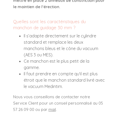
mettre en place 2 anneaux de constriction pour
le maintien de l’érection.
Quelles sont les caractéristiques du
manchon de guidage 30 mm ?
Il s’adapte directement sur le cylindre
standard et remplace les deux
manchons bleus et le cône du vacuum
(AES 3 ou MES).
Ce manchon est le plus petit de la
gamme.
Il faut prendre en compte qu'il est plus
étroit que le manchon standard livré avec
le vacuum Medintim.
Nous vous conseillons de contacter notre
Service Client pour un conseil personnalisé au 05
57 26 09 00 ou par
mail
.