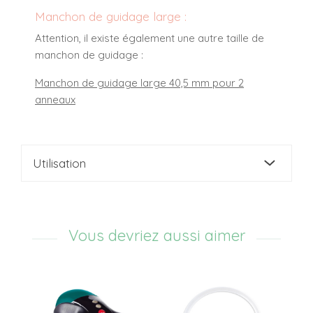
Manchon de guidage large :
Attention, il existe également une autre taille de
manchon de guidage :
Manchon de guidage large 40,5 mm pour 2
anneaux
Utilisation
Vous devriez aussi aimer