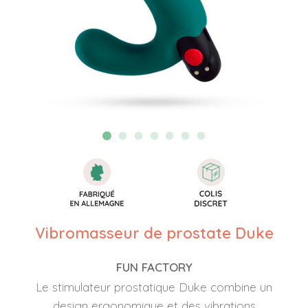
Vibromasseur de prostate Duke
FUN FACTORY
Le stimulateur prostatique Duke combine un
design ergonomique et des vibrations