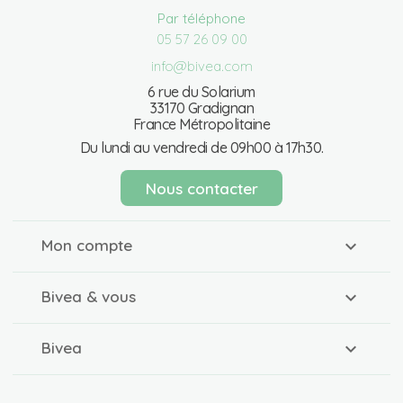
Par téléphone
05 57 26 09 00
info@bivea.com
6 rue du Solarium
33170 Gradignan
France Métropolitaine
Du lundi au vendredi de 09h00 à 17h30.
Nous contacter
Mon compte
Bivea & vous
Bivea