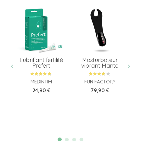
Lubrifiant fertilité
Masturbateur
o
Prefert
vibrant Manta
MEDINTIM
FUN FACTORY
Prix
Prix
24,90 €
79,90 €