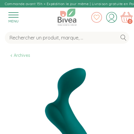
Commande avant 15h = Expédition le jour même | Livraison gratuite en Poi
MENU
0
Archives