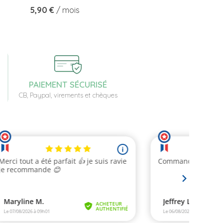
Prix
5,90 €
/ mois
PAIEMENT SÉCURISÉ
CB, Paypal, virements et chèques