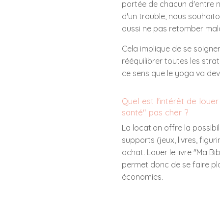
portée de chacun d'entre 
d'un trouble, nous souhaito
aussi ne pas retomber mal
Cela implique de se soigner
rééquilibrer toutes les stra
ce sens que le yoga va deve
Quel est l'intérêt de loue
santé" pas cher ?
La location offre la possibil
supports (jeux, livres, figur
achat. Louer le livre "Ma B
permet donc de se faire pla
économies.