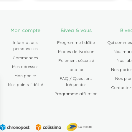
Mon compte
Bivea & vous
Bive
Informations
Programme fidélité
Qui sommes
personnelles
Modes de livraison
Nos mar
Commandes
Paiement sécurisé
Nos lab
Mes adresses
Location
Nos parten
Mon panier
FAQ / Questions
Nos plan
Mes points fidélité
fréquentes
Contactez
Programme affiliation