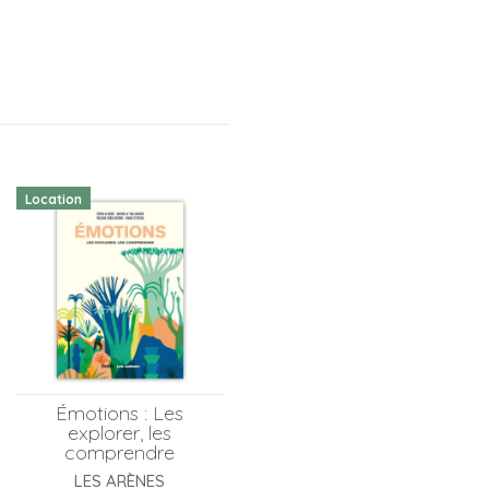
Location
Émotions : Les
explorer, les
comprendre
LES ARÈNES