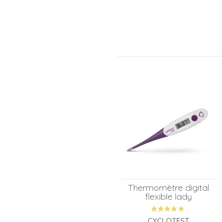
Thermomètre digital
flexible lady
CYCLOTEST