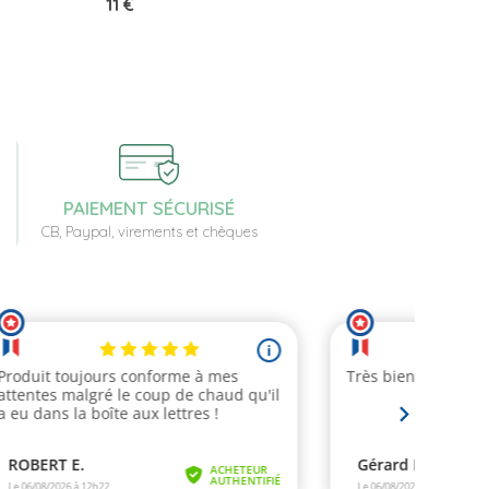
Prix
11 €
PAIEMENT SÉCURISÉ
CB, Paypal, virements et chèques