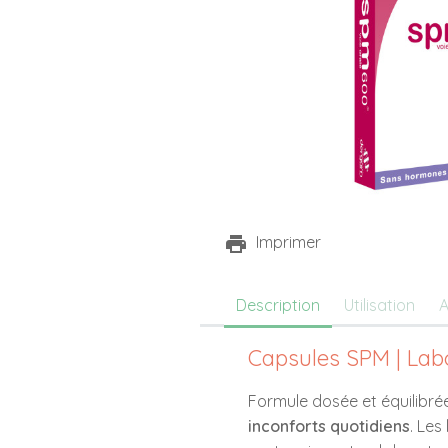
Imprimer
Description
Utilisation
A
Capsules SPM | Lab
Formule dosée et équilibr
inconforts quotidiens
. Les