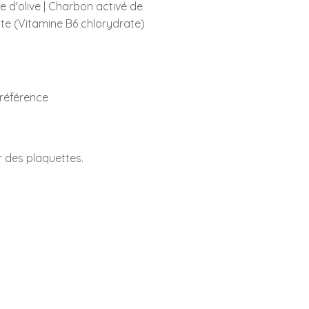
 d'olive | Charbon activé de
ate (Vitamine B6 chlorydrate)
 référence
 des plaquettes.