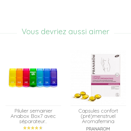
Vous devriez aussi aimer
Pilulier semainier
Capsules confort
Anabox Box7 avec
(pré)menstruel
séparateur...
Aromafemina
PRANAROM