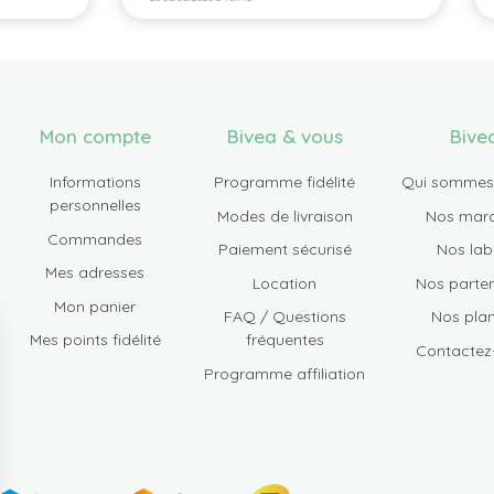
Mon compte
Bivea & vous
Bive
Informations
Programme fidélité
Qui sommes
personnelles
Modes de livraison
Nos mar
Commandes
Paiement sécurisé
Nos lab
Mes adresses
Location
Nos parten
Mon panier
FAQ / Questions
Nos plan
Mes points fidélité
fréquentes
Contactez
Programme affiliation