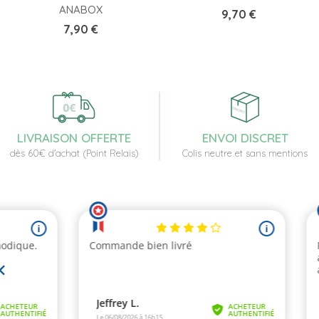
ANABOX
Prix
9,70 €
Prix
7,90 €
LIVRAISON OFFERTE
ENVOI DISCRET
dès 60€ d'achat (Point Relais)
Colis neutre et sans mentions