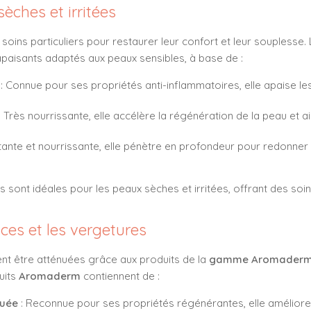
èches et irritées
oins particuliers pour restaurer leur confort et leur souplesse.
paisants adaptés aux peaux sensibles, à base de :
: Connue pour ses propriétés anti-inflammatoires, elle apaise les i
: Très nourrissante, elle accélère la régénération de la peau et ai
tante et nourrissante, elle pénètre en profondeur pour redonner
s sont idéales pour les peaux sèches et irritées, offrant des soin
ices et les vergetures
ent être atténuées grâce aux produits de la
gamme Aromader
uits
Aromaderm
contiennent de :
quée
: Reconnue pour ses propriétés régénérantes, elle améliore 