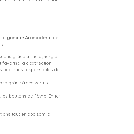
. La
gamme Aromaderm
de
s.
boutons grâce à une synergie
 favorise la cicatrisation.
les bactéries responsables de
tions grâce à ses vertus
 les boutons de fièvre. Enrichi
tions tout en apaisant la