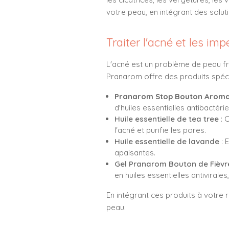
votre peau, en intégrant des solu
Traiter l'acné et les i
L'acné est un problème de peau fré
Pranarom offre des produits spéci
Pranarom Stop Bouton
Arom
d'huiles essentielles antibactérie
Huile essentielle de tea tree
: 
l'acné et purifie les pores.
Huile essentielle de lavande
: 
apaisantes.
Gel Pranarom Bouton de Fièvr
en huiles essentielles antivirales
En intégrant ces produits à votre 
peau.