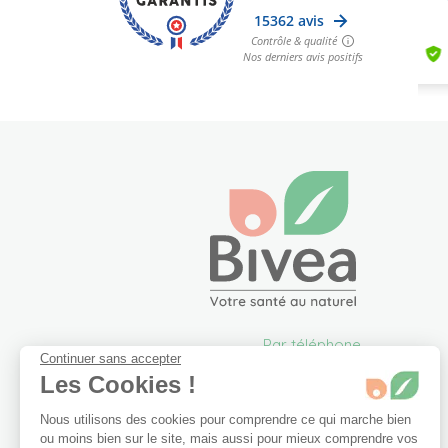
Par téléphone
Continuer sans accepter
05 57 26 09 00
Les Cookies !
info@bivea.com
Nous utilisons des cookies pour comprendre ce qui marche bien
6 rue du Solarium
ou moins bien sur le site, mais aussi pour mieux comprendre vos
33170 Gradignan