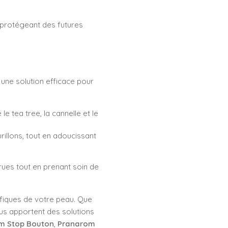
s protégeant des futures
une solution efficace pour
le tea tree, la cannelle et le
rillons, tout en adoucissant
rrues tout en prenant soin de
ifiques de votre peau. Que
ous apportent des solutions
m Stop Bouton
,
Pranarom