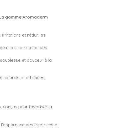
 La
gamme Aromaderm
rritations et réduit les
de à la cicatrisation des
 souplesse et douceur à la
s naturels et efficaces.
m
, conçus pour favoriser la
l'apparence des cicatrices et