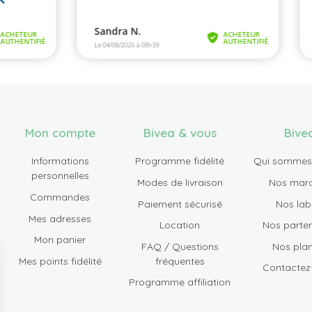
Mon compte
Bivea & vous
Bive
Informations
Programme fidélité
Qui sommes
personnelles
Modes de livraison
Nos mar
Commandes
Paiement sécurisé
Nos lab
Mes adresses
Location
Nos parten
Mon panier
FAQ / Questions
Nos plan
Mes points fidélité
fréquentes
Contactez
Programme affiliation