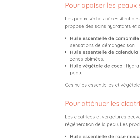
Pour apaiser les peaux s
Les peaux sèches nécessitent des s
propose des soins hydratants et a
Huile essentielle de camomille
sensations de démangeaison.
Huile essentielle de calendula
zones abîmées.
Huile végétale de coco
: Hydra
peau.
Ces huiles essentielles et végétale
Pour atténuer les cicatr
Les cicatrices et vergetures peuv
régénération de la peau. Les prod
Huile essentielle de rose mus