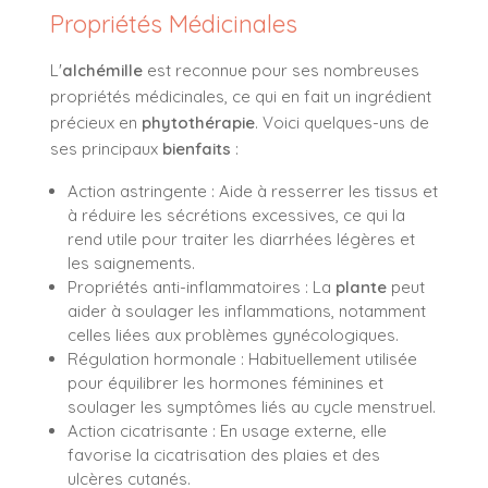
Propriétés Médicinales
L'
alchémille
est reconnue pour ses nombreuses
propriétés médicinales, ce qui en fait un ingrédient
précieux en
phytothérapie
. Voici quelques-uns de
ses principaux
bienfaits
:
Action astringente : Aide à resserrer les tissus et
à réduire les sécrétions excessives, ce qui la
rend utile pour traiter les diarrhées légères et
les saignements.
Propriétés anti-inflammatoires : La
plante
peut
aider à soulager les inflammations, notamment
celles liées aux problèmes gynécologiques.
Régulation hormonale : Habituellement utilisée
pour équilibrer les hormones féminines et
soulager les symptômes liés au cycle menstruel.
Action cicatrisante : En usage externe, elle
favorise la cicatrisation des plaies et des
ulcères cutanés.