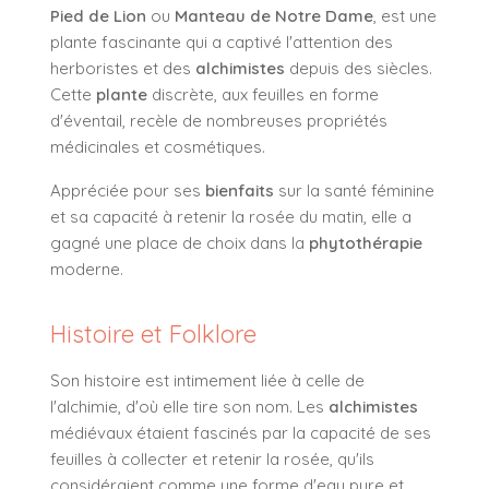
Pied de Lion
ou
Manteau de Notre Dame
, est une
plante fascinante qui a captivé l'attention des
herboristes et des
alchimistes
depuis des siècles.
Cette
plante
discrète, aux feuilles en forme
d'éventail, recèle de nombreuses propriétés
médicinales et cosmétiques.
Appréciée pour ses
bienfaits
sur la santé féminine
et sa capacité à retenir la rosée du matin, elle a
gagné une place de choix dans la
phytothérapie
moderne.
Histoire et Folklore
Son histoire est intimement liée à celle de
l'alchimie, d'où elle tire son nom. Les
alchimistes
médiévaux étaient fascinés par la capacité de ses
feuilles à collecter et retenir la rosée, qu'ils
considéraient comme une forme d'eau pure et