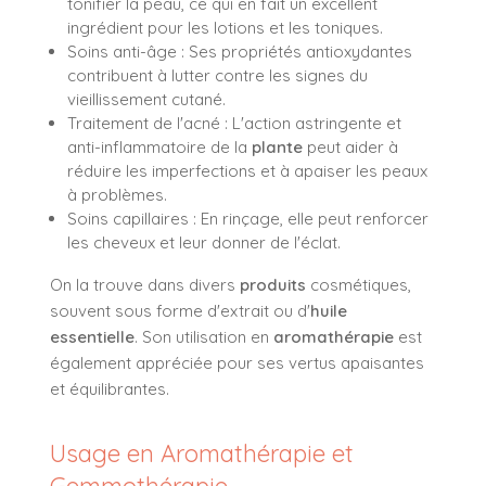
tonifier la peau, ce qui en fait un excellent
ingrédient pour les lotions et les toniques.
Soins anti-âge : Ses propriétés antioxydantes
contribuent à lutter contre les signes du
vieillissement cutané.
Traitement de l'acné : L'action astringente et
anti-inflammatoire de la
plante
peut aider à
réduire les imperfections et à apaiser les peaux
à problèmes.
Soins capillaires : En rinçage, elle peut renforcer
les cheveux et leur donner de l'éclat.
On la trouve dans divers
produits
cosmétiques,
souvent sous forme d'extrait ou d'
huile
essentielle
. Son utilisation en
aromathérapie
est
également appréciée pour ses vertus apaisantes
et équilibrantes.
Usage en Aromathérapie et
Gemmothérapie