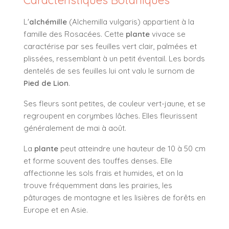
L'
alchémille
(Alchemilla vulgaris) appartient à la
famille des Rosacées. Cette
plante
vivace se
caractérise par ses feuilles vert clair, palmées et
plissées, ressemblant à un petit éventail. Les bords
dentelés de ses feuilles lui ont valu le surnom de
Pied de Lion
.
Ses fleurs sont petites, de couleur vert-jaune, et se
regroupent en corymbes lâches. Elles fleurissent
généralement de mai à août.
La
plante
peut atteindre une hauteur de 10 à 50 cm
et forme souvent des touffes denses. Elle
affectionne les sols frais et humides, et on la
trouve fréquemment dans les prairies, les
pâturages de montagne et les lisières de forêts en
Europe et en Asie.