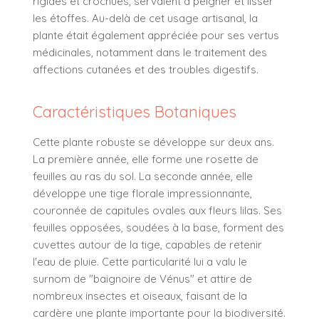
rigides et crochues, servaient à peigner et lisser
les étoffes. Au-delà de cet usage artisanal, la
plante était également appréciée pour ses vertus
médicinales, notamment dans le traitement des
affections cutanées et des troubles digestifs.
Caractéristiques Botaniques
Cette plante robuste se développe sur deux ans.
La première année, elle forme une rosette de
feuilles au ras du sol. La seconde année, elle
développe une tige florale impressionnante,
couronnée de capitules ovales aux fleurs lilas. Ses
feuilles opposées, soudées à la base, forment des
cuvettes autour de la tige, capables de retenir
l'eau de pluie. Cette particularité lui a valu le
surnom de "baignoire de Vénus" et attire de
nombreux insectes et oiseaux, faisant de la
cardère une plante importante pour la biodiversité.