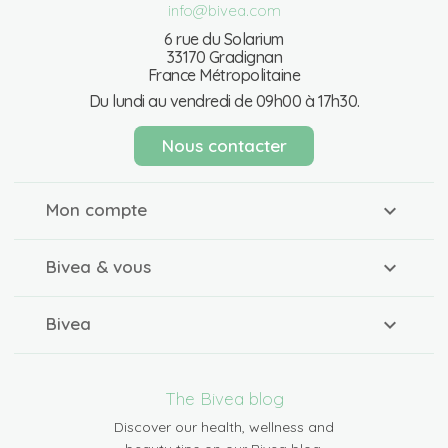
info@bivea.com
6 rue du Solarium
33170 Gradignan
France Métropolitaine
Du lundi au vendredi de 09h00 à 17h30.
Nous contacter
Mon compte
Bivea & vous
Bivea
The Bivea blog
Discover our health, wellness and