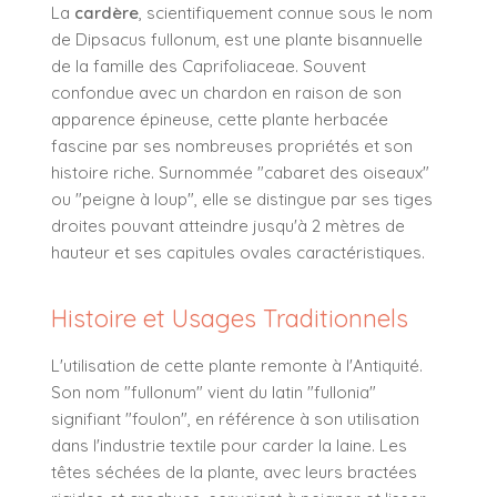
La
cardère
, scientifiquement connue sous le nom
de Dipsacus fullonum, est une plante bisannuelle
de la famille des Caprifoliaceae. Souvent
confondue avec un chardon en raison de son
apparence épineuse, cette plante herbacée
fascine par ses nombreuses propriétés et son
histoire riche. Surnommée "cabaret des oiseaux"
ou "peigne à loup", elle se distingue par ses tiges
droites pouvant atteindre jusqu'à 2 mètres de
hauteur et ses capitules ovales caractéristiques.
Histoire et Usages Traditionnels
L'utilisation de cette plante remonte à l'Antiquité.
Son nom "fullonum" vient du latin "fullonia"
signifiant "foulon", en référence à son utilisation
dans l'industrie textile pour carder la laine. Les
têtes séchées de la plante, avec leurs bractées