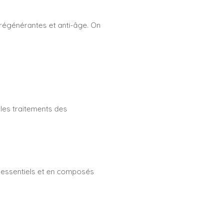
s régénérantes et anti-âge. On
 les traitements des
s essentiels et en composés