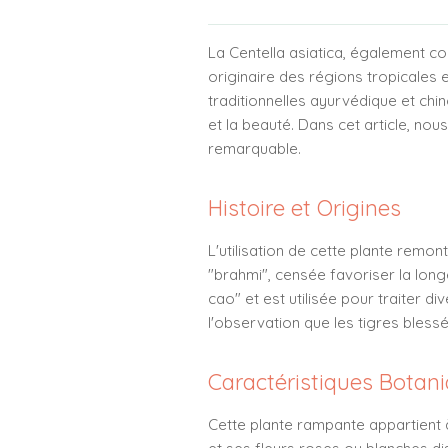
La Centella asiatica, également co
originaire des régions tropicales 
traditionnelles ayurvédique et ch
et la beauté. Dans cet article, nous
remarquable.
Histoire et Origines
L'utilisation de cette plante rem
"brahmi", censée favoriser la longé
cao" et est utilisée pour traiter d
l'observation que les tigres bless
Caractéristiques Botan
Cette plante rampante appartient à