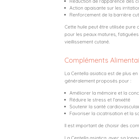
Réduction de l'apparence des ci
Action apaisante sur les irritati
Renforcement de la barrière cu
Cette huile peut être utilisée pur
pour les peaux matures, fatiguées 
vieillissement cutané.
Compléments Alimentai
La Centella asiatica est de plus e
généralement proposés pour :
Améliorer la mémoire et la conc
Réduire le stress et l'anxiété
Soutenir la santé cardiovasculai
Favoriser la cicatrisation et la 
Il est important de choisir des c
La Centella asiatica, avec sa longu