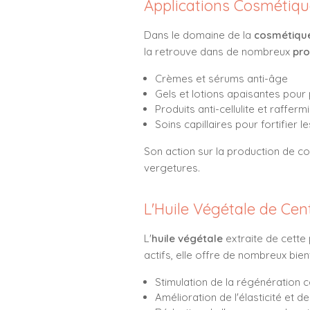
Applications Cosmétiq
Dans le domaine de la
cosmétiqu
la retrouve dans de nombreux
pro
Crèmes et sérums anti-âge
Gels et lotions apaisantes pour 
Produits anti-cellulite et rafferm
Soins capillaires pour fortifier 
Son action sur la production de col
vergetures.
L'Huile Végétale de Cent
L'
huile végétale
extraite de cette 
actifs, elle offre de nombreux bienf
Stimulation de la régénération ce
Amélioration de l'élasticité et d