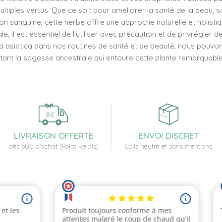
iples vertus. Que ce soit pour améliorer la santé de la peau, so
tion sanguine, cette herbe offre une approche naturelle et holisti
 il est essentiel de l'utiliser avec précaution et de privilégier d
la asiatica dans nos routines de santé et de beauté, nous pouvo
tant la sagesse ancestrale qui entoure cette plante remarquable
LIVRAISON OFFERTE
ENVOI DISCRET
dès 60€ d'achat (Point Relais)
Colis neutre et sans mentions