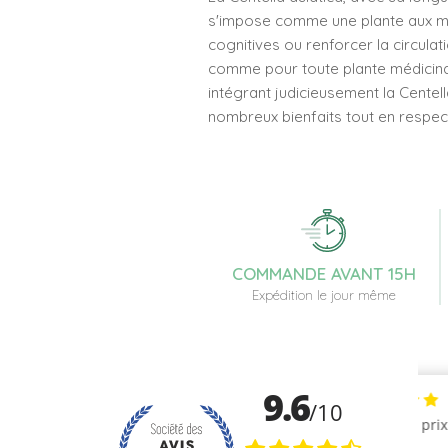
s'impose comme une plante aux mult
cognitives ou renforcer la circula
comme pour toute plante médicinale,
intégrant judicieusement la Centel
nombreux bienfaits tout en respec
COMMANDE AVANT 15H
Expédition le jour même