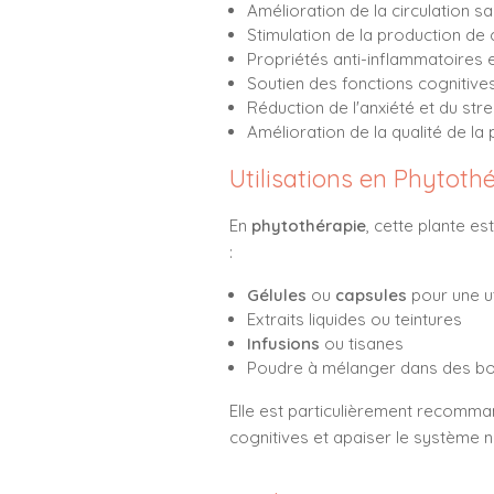
Amélioration de la circulation 
Stimulation de la production de c
Propriétés anti-inflammatoires 
Soutien des fonctions cognitive
Réduction de l'anxiété et du str
Amélioration de la qualité de la 
Utilisations en Phytoth
En
phytothérapie
, cette plante e
:
Gélules
ou
capsules
pour une ut
Extraits liquides ou teintures
Infusions
ou tisanes
Poudre à mélanger dans des bo
Elle est particulièrement recommand
cognitives et apaiser le système 