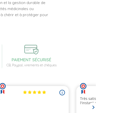
n et la gestion durable de
étés médicinales ou
 à chérir et à protéger pour
PAIEMENT SÉCURISÉ
CB, Paypal, virements et chèques