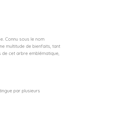
age. Connu sous le nom
e multitude de bienfaits, tant
es de cet arbre emblématique,
tingue par plusieurs