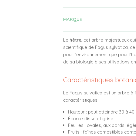
MARQUE
Le
hêtre
, cet arbre majestueux qu
scientifique de Fagus sylvatica, ce
pour l'environnement que pour l'h
de sa biologie à ses utilisations 
Caractéristiques botan
Le Fagus sylvatica est un arbre à 
caractéristiques :
Hauteur : peut atteindre 30 à 40
Écorce : lisse et grise
Feuilles : ovales, aux bords lé
Fruits : faînes comestibles co