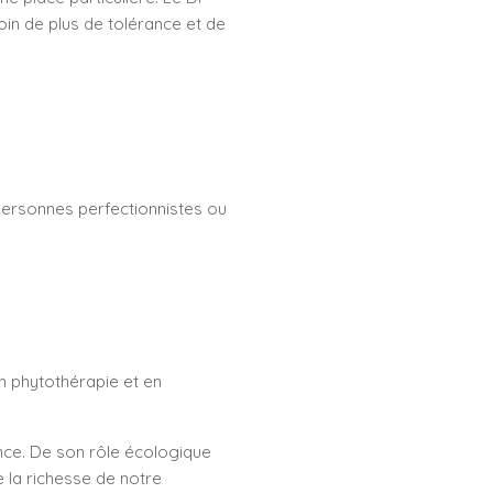
in de plus de tolérance et de
personnes perfectionnistes ou
en phytothérapie et en
ence. De son rôle écologique
e la richesse de notre