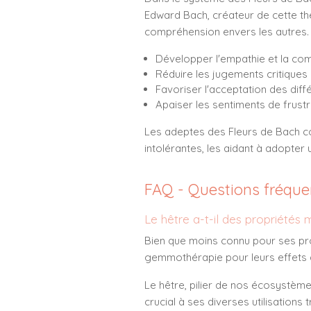
Edward Bach, créateur de cette th
compréhension envers les autres. 
Développer l'empathie et la co
Réduire les jugements critiques 
Favoriser l'acceptation des dif
Apaiser les sentiments de frustra
Les adeptes des Fleurs de Bach co
intolérantes, les aidant à adopter
FAQ - Questions fréque
Le hêtre a-t-il des propriétés 
Bien que moins connu pour ses prop
gemmothérapie pour leurs effets d
Le hêtre, pilier de nos écosystème
crucial à ses diverses utilisation