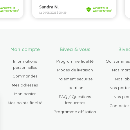
Mon compte
Bivea & vous
Bive
Informations
Programme fidélité
Qui sommes
personnelles
Modes de livraison
Nos mar
Commandes
Paiement sécurisé
Nos lab
Mes adresses
Location
Nos parten
Mon panier
FAQ / Questions
Nos plan
Mes points fidélité
fréquentes
Contactez
Programme affiliation