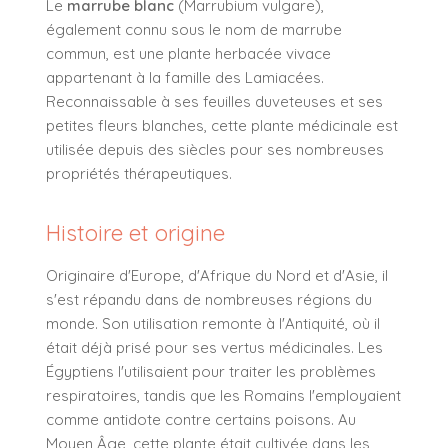
Le
marrube blanc
(Marrubium vulgare),
également connu sous le nom de marrube
commun, est une plante herbacée vivace
appartenant à la famille des Lamiacées.
Reconnaissable à ses feuilles duveteuses et ses
petites fleurs blanches, cette plante médicinale est
utilisée depuis des siècles pour ses nombreuses
propriétés thérapeutiques.
Histoire et origine
Originaire d'Europe, d'Afrique du Nord et d'Asie, il
s'est répandu dans de nombreuses régions du
monde. Son utilisation remonte à l'Antiquité, où il
était déjà prisé pour ses vertus médicinales. Les
Égyptiens l'utilisaient pour traiter les problèmes
respiratoires, tandis que les Romains l'employaient
comme antidote contre certains poisons. Au
Moyen Âge, cette plante était cultivée dans les