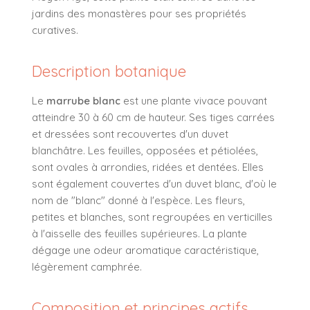
jardins des monastères pour ses propriétés
curatives.
Description botanique
Le
marrube blanc
est une plante vivace pouvant
atteindre 30 à 60 cm de hauteur. Ses tiges carrées
et dressées sont recouvertes d'un duvet
blanchâtre. Les feuilles, opposées et pétiolées,
sont ovales à arrondies, ridées et dentées. Elles
sont également couvertes d'un duvet blanc, d'où le
nom de "blanc" donné à l'espèce. Les fleurs,
petites et blanches, sont regroupées en verticilles
à l'aisselle des feuilles supérieures. La plante
dégage une odeur aromatique caractéristique,
légèrement camphrée.
Composition et principes actifs