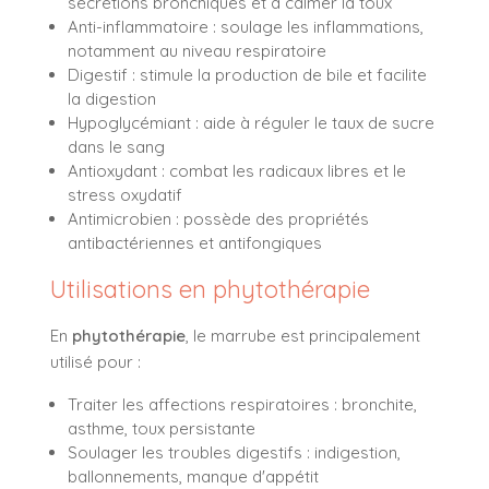
sécrétions bronchiques et à calmer la toux
Anti-inflammatoire : soulage les inflammations,
notamment au niveau respiratoire
Digestif : stimule la production de bile et facilite
la digestion
Hypoglycémiant : aide à réguler le taux de sucre
dans le sang
Antioxydant : combat les radicaux libres et le
stress oxydatif
Antimicrobien : possède des propriétés
antibactériennes et antifongiques
Utilisations en phytothérapie
En
phytothérapie
, le marrube est principalement
utilisé pour :
Traiter les affections respiratoires : bronchite,
asthme, toux persistante
Soulager les troubles digestifs : indigestion,
ballonnements, manque d'appétit