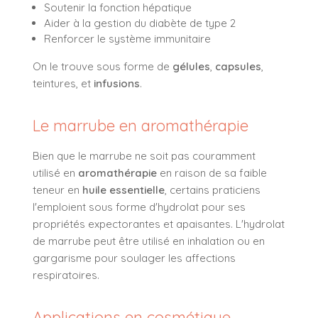
Soutenir la fonction hépatique
Aider à la gestion du diabète de type 2
Renforcer le système immunitaire
On le trouve sous forme de
gélules
,
capsules
,
teintures, et
infusions
.
Le marrube en aromathérapie
Bien que le marrube ne soit pas couramment
utilisé en
aromathérapie
en raison de sa faible
teneur en
huile essentielle
, certains praticiens
l'emploient sous forme d'hydrolat pour ses
propriétés expectorantes et apaisantes. L'hydrolat
de marrube peut être utilisé en inhalation ou en
gargarisme pour soulager les affections
respiratoires.
Applications en cosmétique