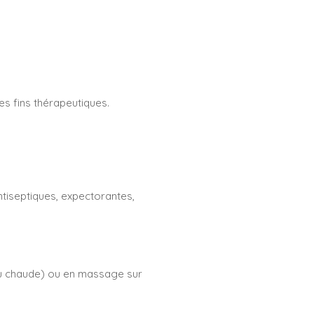
es fins thérapeutiques.
tiseptiques, expectorantes,
'eau chaude) ou en massage sur