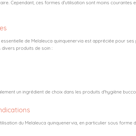
ire. Cependant, ces formes d'utilisation sont moins courantes et
ues
ile essentielle de Melaleuca quinquenervia est appréciée pour ses 
divers produits de soin :
s
alement un ingrédient de choix dans les produits d'hygiène bucco
ndications
'utilisation du Melaleuca quinquenervia, en particulier sous forme d