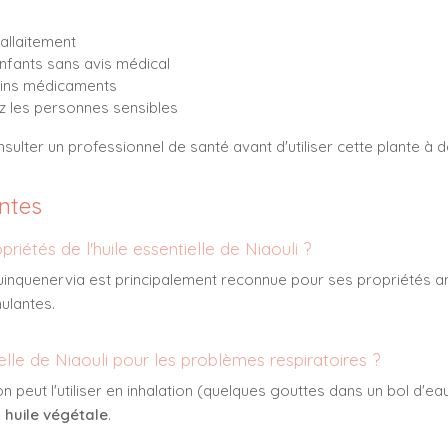
'allaitement
nfants sans avis médical
tains médicaments
ez les personnes sensibles
ulter un professionnel de santé avant d'utiliser cette plante à d
ntes
priétés de l'huile essentielle de Niaouli ?
inquenervia est principalement reconnue pour ses propriétés an
ulantes.
ielle de Niaouli pour les problèmes respiratoires ?
 on peut l'utiliser en inhalation (quelques gouttes dans un bol d
e
huile végétale
.