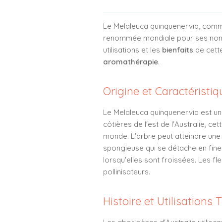
Le Melaleuca quinquenervia, co
renommée mondiale pour ses nombre
utilisations et les
bienfaits
de cette
aromathérapie
.
Origine et Caractéristi
Le Melaleuca quinquenervia est un 
côtières de l'est de l'Australie, 
monde. L'arbre peut atteindre une
spongieuse qui se détache en fines
lorsqu'elles sont froissées. Les f
pollinisateurs.
Histoire et Utilisations 