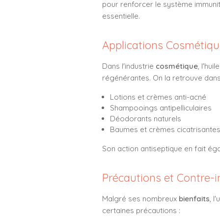
pour renforcer le système immunita
essentielle.
Applications Cosmétiq
Dans l'industrie
cosmétique
, l'hu
régénérantes. On la retrouve dans 
Lotions et crèmes anti-acné
Shampooings antipelliculaires
Déodorants naturels
Baumes et crèmes cicatrisante
Son action antiseptique en fait ég
Précautions et Contre-i
Malgré ses nombreux
bienfaits
, l
certaines précautions :