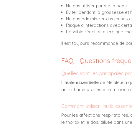
Ne pas utiliser pur sur la peau
Éviter pendant la grossesse et l
Ne pas administrer aux jeunes e
Risque d'interactions avec cer
Possible réaction allergique ch
Il est toujours recommandé de cons
FAQ - Questions fréque
Quelles sont les principales pro
L'
huile essentielle
de Melaleuca qu
anti-inflammatoires et immunostim
Comment utiliser l'huile essent
Pour les affections respiratoires,
le thorax et le dos, diluée dans un