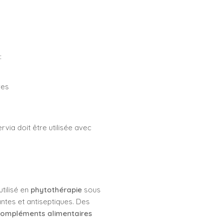
:
res
rvia doit être utilisée avec
tilisé en
phytothérapie
sous
ntes et antiseptiques. Des
compléments alimentaires