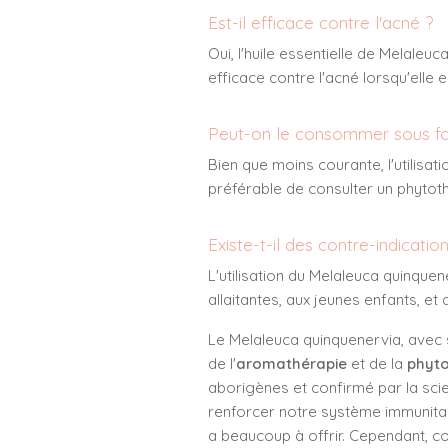
Est-il efficace contre l'acné ?
Oui, l'huile essentielle de Melaleu
efficace contre l'acné lorsqu'elle 
Peut-on le consommer sous fo
Bien que moins courante, l'utilisa
préférable de consulter un phytot
Existe-t-il des contre-indication
L'utilisation du Melaleuca quinque
allaitantes, aux jeunes enfants, e
Le Melaleuca quinquenervia, avec
de l'
aromathérapie
et de la
phyto
aborigènes et confirmé par la scie
renforcer notre système immunitai
a beaucoup à offrir. Cependant, co