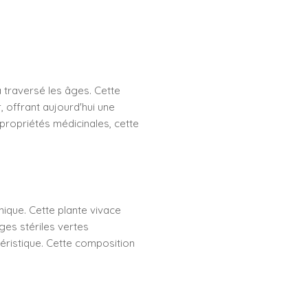
 traversé les âges. Cette
, offrant aujourd'hui une
propriétés médicinales, cette
que. Cette plante vivace
iges stériles vertes
téristique. Cette composition