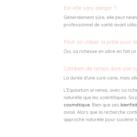
Est-elle sans danger ?
Généralement sûre, elle peut néanm
professionnel de santé avant utilis
Peut-on utiliser la prêle pour 
Oui, sa richesse en silice en fait 
Combien de temps dure une cu
La durée d'une cure varie, mais el
L'Equisetum arvense, avec sa riche
naturelle que les scientifiques. Sa
cosmétique
. Bien que ses
bienfai
avisé. Alors que la recherche conti
approche naturelle pour soutenir la