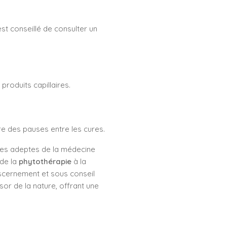
st conseillé de consulter un
produits capillaires.
re des pauses entre les cures.
t les adeptes de la médecine
 de la
phytothérapie
à la
discernement et sous conseil
sor de la nature, offrant une