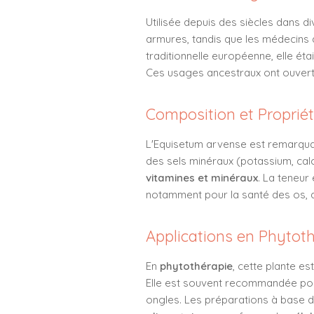
Utilisée depuis des siècles dans di
armures, tandis que les médecins d
traditionnelle européenne, elle éta
Ces usages ancestraux ont ouvert 
Composition et Propriét
L'Equisetum arvense est remarquabl
des sels minéraux (potassium, cal
vitamines et minéraux
. La teneur 
notamment pour la santé des os, 
Applications en Phytot
En
phytothérapie
, cette plante es
Elle est souvent recommandée pour 
ongles. Les préparations à base d