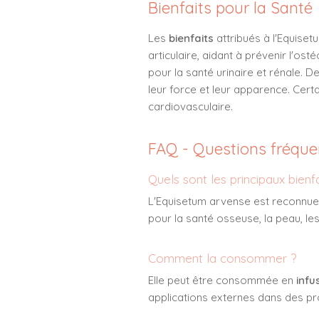
Bienfaits pour la Santé
Les
bienfaits
attribués à l'Equiset
articulaire, aidant à prévenir l'os
pour la santé urinaire et rénale. D
leur force et leur apparence. Cert
cardiovasculaire.
FAQ - Questions fréque
Quels sont les principaux bienfa
L'Equisetum arvense est reconnue p
pour la santé osseuse, la peau, le
Comment la consommer ?
Elle peut être consommée en
infu
applications externes dans des p