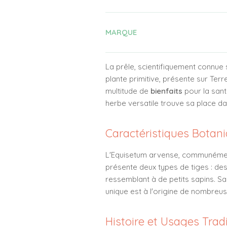
MARQUE
La prêle, scientifiquement connue 
plante primitive, présente sur Terr
multitude de
bienfaits
pour la sant
herbe versatile trouve sa place d
Caractéristiques Botan
L'Equisetum arvense, communément
présente deux types de tiges : des 
ressemblant à de petits sapins. Sa 
unique est à l'origine de nombreu
Histoire et Usages Trad