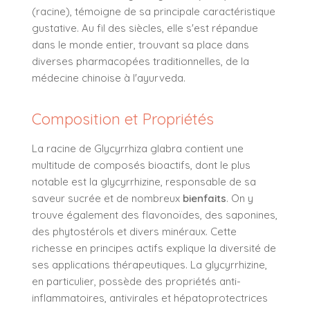
(racine), témoigne de sa principale caractéristique
gustative. Au fil des siècles, elle s'est répandue
dans le monde entier, trouvant sa place dans
diverses pharmacopées traditionnelles, de la
médecine chinoise à l'ayurveda.
Composition et Propriétés
La racine de Glycyrrhiza glabra contient une
multitude de composés bioactifs, dont le plus
notable est la glycyrrhizine, responsable de sa
saveur sucrée et de nombreux
bienfaits
. On y
trouve également des flavonoïdes, des saponines,
des phytostérols et divers minéraux. Cette
richesse en principes actifs explique la diversité de
ses applications thérapeutiques. La glycyrrhizine,
en particulier, possède des propriétés anti-
inflammatoires, antivirales et hépatoprotectrices