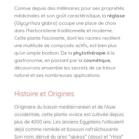
Connue depuis des millénaires pour ses propriétés
médicinales et son goût caractéristique, la
réglisse
(Glycyrrhiza glabra) occupe une place de choix
dans l'herboristerie traditionnelle et moderne.
Cette plante fascinante, dont les racines recèlent
une multitude de composés actifs, est bien plus
qu'un simple bonbon. De la
phytothérapie
à la
gastronomie, en passant par la
cosmétique
,
découvrons ensemble les secrets de ce trésor
naturel et ses nombreuses applications.
Histoire et Origines
Originaire du bassin méditerranéen et de l'Asie
occidentale, cette plante vivace est cultivée depuis
plus de 4000 ans. Les anciens Égyptiens l'utilisaient
déjà comme remède et boisson rafraîchissante.
Son nom, dérivé du grec "glukos" (doux) et "rhiza"