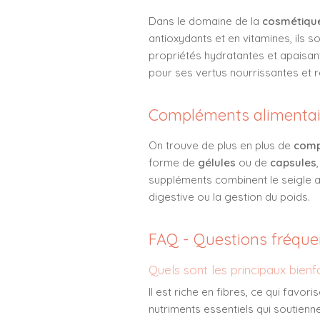
Dans le domaine de la
cosmétiqu
antioxydants et en vitamines, ils 
propriétés hydratantes et apaisant
pour ses vertus nourrissantes et 
Compléments alimentai
On trouve de plus en plus de
comp
forme de
gélules
ou de
capsules
suppléments combinent le seigle a
digestive ou la gestion du poids.
FAQ - Questions fréque
Quels sont les principaux bienfa
Il est riche en fibres, ce qui favo
nutriments essentiels qui soutienne