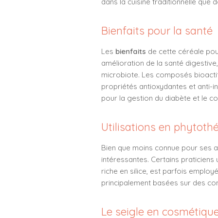
dans la cuisine traditionnelle que
Bienfaits pour la santé
Les
bienfaits
de cette céréale pou
amélioration de la santé digestive, 
microbiote. Les composés bioactifs
propriétés antioxydantes et anti-i
pour la gestion du diabète et le co
Utilisations en phytoth
Bien que moins connue pour ses a
intéressantes. Certains praticiens u
riche en silice, est parfois employ
principalement basées sur des con
Le seigle en cosmétiqu