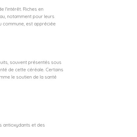
 l'intérêt. Riches en
peau, notamment pour leurs
eu commune, est appréciée
uits, souvent présentés sous
santé de cette céréale. Certains
omme le soutien de la santé
des antioxydants et des