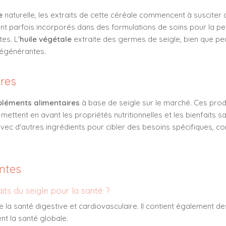
e
naturelle, les extraits de cette céréale commencent à susciter de
sont parfois incorporés dans des formulations de soins pour la 
es. L'
huile végétale
extraite des germes de seigle, bien que p
régénérantes.
res
léments alimentaires
à base de seigle sur le marché. Ces prod
, mettent en avant les propriétés nutritionnelles et les bienfaits 
vec d'autres ingrédients pour cibler des besoins spécifiques, c
ntes
its du seigle pour la santé ?
rise la santé digestive et cardiovasculaire. Il contient également 
nt la santé globale.