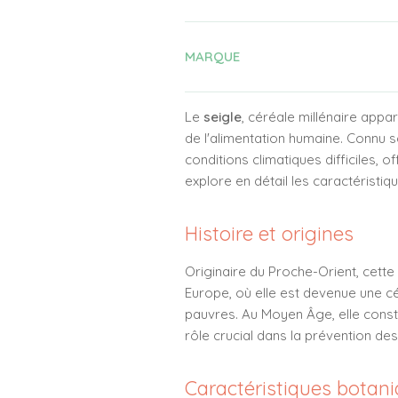
MARQUE
Le
seigle
, céréale millénaire appa
de l'alimentation humaine. Connu s
conditions climatiques difficiles,
explore en détail les caractéristique
Histoire et origines
Originaire du Proche-Orient, cette
Europe, où elle est devenue une cé
pauvres. Au Moyen Âge, elle constit
rôle crucial dans la prévention de
Caractéristiques botan