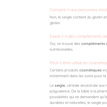
Convient-il aux personnes intol
Non, le seigle contient du gluten 
gluten.
Existe-t-il des compléments al
Oui, on trouve des
compléments a
nutritionnelles.
Peut-il être utilisé en cosmétiq
Certains produits
cosmétiques
inc
notamment dans les soins pour la
Le
seigle
, céréale ancestrale aux m
polyvalence. De la table à la pharm
possibilités qui ne demandent qu'
durables et naturelles, le seigle p