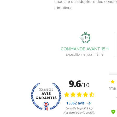
capacité à s'adapter à des conditi
climatique.
COMMANDE AVANT 15H
Expédition le jour même