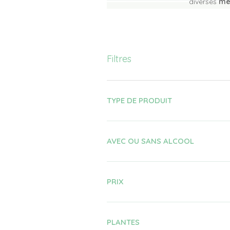
diverses
mé
Filtres
TYPE DE PRODUIT
AVEC OU SANS ALCOOL
PRIX
PLANTES