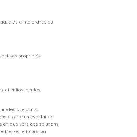
iaque ou d'intolérance au
vant ses propriétés
es et antioxydantes,
ionnelles que par sa
buste offre un éventail de
 en plus vers des solutions
re bien-être futurs. Sa