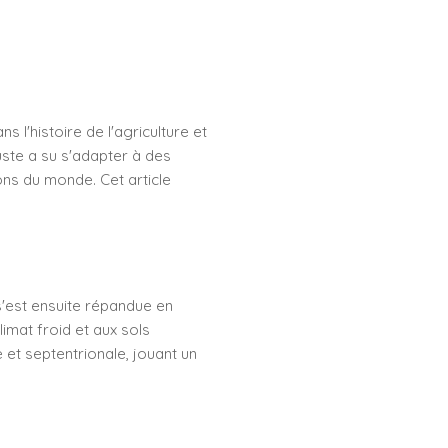
 l'histoire de l'agriculture et
uste a su s'adapter à des
ons du monde. Cet article
s'est ensuite répandue en
imat froid et aux sols
 et septentrionale, jouant un