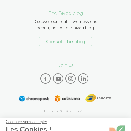
The Bivea blog
Discover our health, wellness and
beauty tips on our Bivea blog.
Consult the blog
Join us
Paiement 100% sécurisé
Continuer sans accepter
Les Cookies !