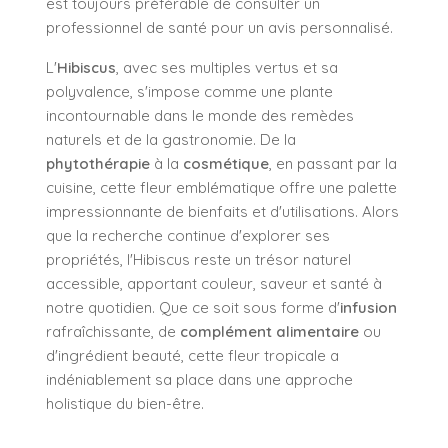
est toujours préférable de consulter un
professionnel de santé pour un avis personnalisé.
L'
Hibiscus
, avec ses multiples vertus et sa
polyvalence, s'impose comme une plante
incontournable dans le monde des remèdes
naturels et de la gastronomie. De la
phytothérapie
à la
cosmétique
, en passant par la
cuisine, cette fleur emblématique offre une palette
impressionnante de bienfaits et d'utilisations. Alors
que la recherche continue d'explorer ses
propriétés, l'Hibiscus reste un trésor naturel
accessible, apportant couleur, saveur et santé à
notre quotidien. Que ce soit sous forme d'
infusion
rafraîchissante, de
complément alimentaire
ou
d'ingrédient beauté, cette fleur tropicale a
indéniablement sa place dans une approche
holistique du bien-être.