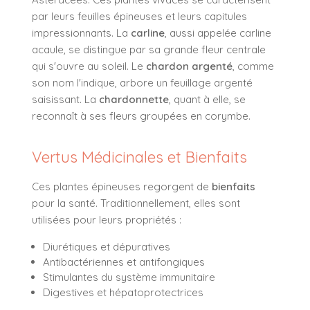
par leurs feuilles épineuses et leurs capitules
impressionnants. La
carline
, aussi appelée carline
acaule, se distingue par sa grande fleur centrale
qui s'ouvre au soleil. Le
chardon argenté
, comme
son nom l'indique, arbore un feuillage argenté
saisissant. La
chardonnette
, quant à elle, se
reconnaît à ses fleurs groupées en corymbe.
Vertus Médicinales et Bienfaits
Ces plantes épineuses regorgent de
bienfaits
pour la santé. Traditionnellement, elles sont
utilisées pour leurs propriétés :
Diurétiques et dépuratives
Antibactériennes et antifongiques
Stimulantes du système immunitaire
Digestives et hépatoprotectrices