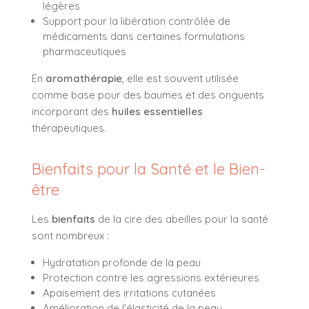
légères
Support pour la libération contrôlée de
médicaments dans certaines formulations
pharmaceutiques
En
aromathérapie
, elle est souvent utilisée
comme base pour des baumes et des onguents
incorporant des
huiles essentielles
thérapeutiques.
Bienfaits pour la Santé et le Bien-
être
Les
bienfaits
de la cire des abeilles pour la santé
sont nombreux :
Hydratation profonde de la peau
Protection contre les agressions extérieures
Apaisement des irritations cutanées
Amélioration de l'élasticité de la peau