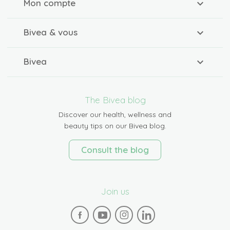
Mon compte
Bivea & vous
Bivea
The Bivea blog
Discover our health, wellness and
beauty tips on our Bivea blog.
Consult the blog
Join us