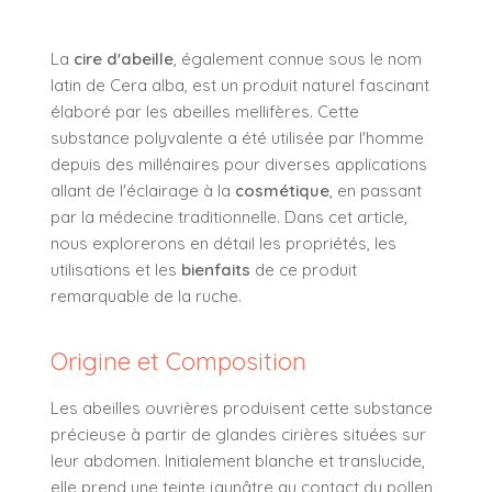
La
cire d'abeille
, également connue sous le nom
latin de Cera alba, est un produit naturel fascinant
élaboré par les abeilles mellifères. Cette
substance polyvalente a été utilisée par l'homme
depuis des millénaires pour diverses applications
allant de l'éclairage à la
cosmétique
, en passant
par la médecine traditionnelle. Dans cet article,
nous explorerons en détail les propriétés, les
utilisations et les
bienfaits
de ce produit
remarquable de la ruche.
Origine et Composition
Les abeilles ouvrières produisent cette substance
précieuse à partir de glandes cirières situées sur
leur abdomen. Initialement blanche et translucide,
elle prend une teinte jaunâtre au contact du pollen