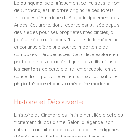
Le
quinquina
, scientifiquement connu sous le nom
de Cinchona, est un arbre originaire des forêts
tropicales d'Amérique du Sud, principalement des
Andes. Cet arbre, dont l'écorce est utilisée depuis
des siècles pour ses propriétés médicinales, a
joué un rôle crucial dans l'histoire de la médecine
et continue d'être une source importante de
composés thérapeutiques. Cet article explore en
profondeur les caractéristiques, les utilisations et
les
bienfaits
de cette plante remarquable, en se
concentrant particulièrement sur son utilisation en
phytothérapie
et dans la médecine moderne.
Histoire et Découverte
L'histoire du Cinchona est intimement liée à celle du
traitement du paludisme. Selon la légende, son
utilisation aurait été découverte par les indigènes
d'Amérique du Sud, qui observèrent que les