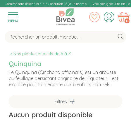
Commande avant 15h = Expédition le jour même | Livraison gratuite en Poi
MENU
0
Nos plantes et actifs de A à Z
Quinquina
Le Quinquina (Cinchona officinalis) est un arbuste
au feuillage persistant originaire de l'Equateur. Il est
exploité pour son écorce aux bienfaits naturels.
Filtres
Aucun produit disponible