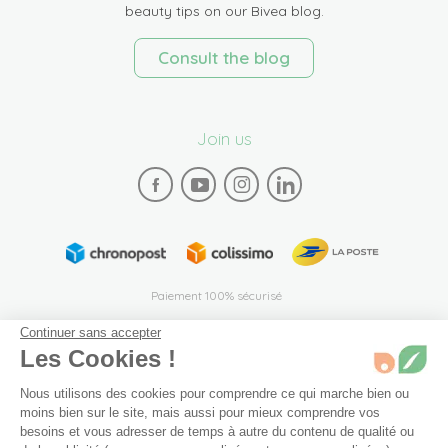
beauty tips on our Bivea blog.
Consult the blog
Join us
Paiement 100% sécurisé
Continuer sans accepter
Les Cookies !
Nous utilisons des cookies pour comprendre ce qui marche bien ou
moins bien sur le site, mais aussi pour mieux comprendre vos
besoins et vous adresser de temps à autre du contenu de qualité ou
Plan du site
Mentions légales
Conditions générales de vente