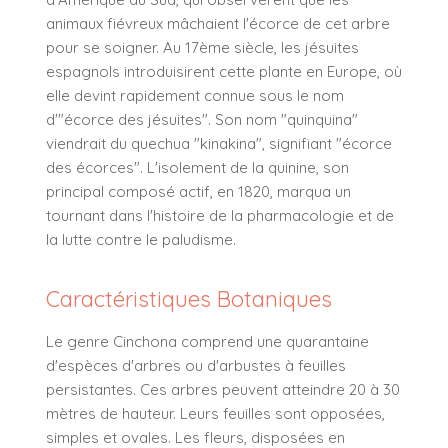
animaux fiévreux mâchaient l'écorce de cet arbre
pour se soigner. Au 17ème siècle, les jésuites
espagnols introduisirent cette plante en Europe, où
elle devint rapidement connue sous le nom
d'"écorce des jésuites". Son nom "quinquina"
viendrait du quechua "kinakina", signifiant "écorce
des écorces". L'isolement de la quinine, son
principal composé actif, en 1820, marqua un
tournant dans l'histoire de la pharmacologie et de
la lutte contre le paludisme.
Caractéristiques Botaniques
Le genre Cinchona comprend une quarantaine
d'espèces d'arbres ou d'arbustes à feuilles
persistantes. Ces arbres peuvent atteindre 20 à 30
mètres de hauteur. Leurs feuilles sont opposées,
simples et ovales. Les fleurs, disposées en