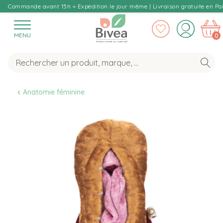
Commande avant 15h = Expédition le jour même | Livraison gratuite en Poi
MENU
0
Anatomie féminine