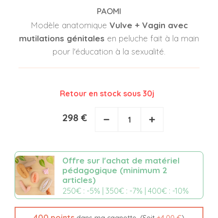
PAOMI
Modèle anatomique
Vulve + Vagin avec
mutilations génitales
en peluche fait à la main
pour l'éducation à la sexualité.
Retour en stock sous 30j
298 €
−
+
Offre sur l'achat de matériel
pédagogique (minimum 2
articles)
250€ : -5% | 350€ : -7% | 400€ : -10%
400
points
(Soit
+
4,00 €
)