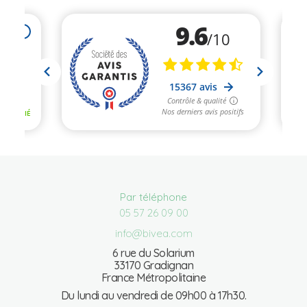
Par téléphone
05 57 26 09 00
info@bivea.com
6 rue du Solarium
33170 Gradignan
France Métropolitaine
Du lundi au vendredi de 09h00 à 17h30.