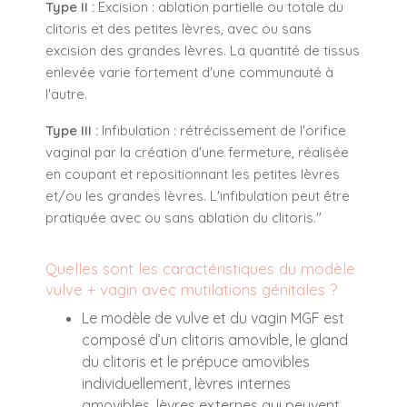
Type II :
Excision : ablation partielle ou totale du
clitoris et des petites lèvres, avec ou sans
excision des grandes lèvres. La quantité de tissus
enlevée varie fortement d'une communauté à
l'autre.
Type III :
Infibulation : rétrécissement de l'orifice
vaginal par la création d'une fermeture, réalisée
en coupant et repositionnant les petites lèvres
et/ou les grandes lèvres. L'infibulation peut être
pratiquée avec ou sans ablation du clitoris."
Quelles sont les caractéristiques du modèle
vulve + vagin avec mutilations génitales ?
Le modèle de vulve et du vagin MGF est
composé d’un clitoris amovible, le gland
du clitoris et le prépuce amovibles
individuellement, lèvres internes
amovibles, lèvres externes qui peuvent