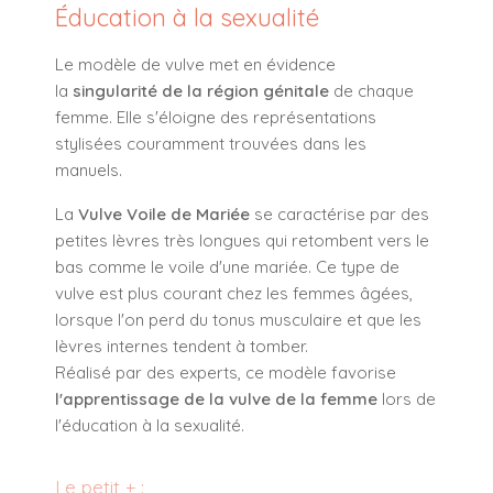
Éducation à la sexualité
Le modèle de vulve met en évidence
la
singularité de la région génitale
de chaque
femme. Elle s'éloigne des représentations
stylisées couramment trouvées dans les
manuels.
La
Vulve Voile de Mariée
se caractérise par des
petites lèvres très longues qui retombent vers le
bas comme le voile d'une mariée. Ce type de
vulve est plus courant chez les femmes âgées,
lorsque l'on perd du tonus musculaire et que les
lèvres internes tendent à tomber.
Réalisé par des experts, ce modèle favorise
l'apprentissage de la vulve de la femme
lors de
l'éducation à la sexualité.
Le petit + :