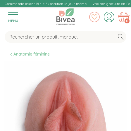
Commande avant 15h = Expédition le jour même | Livraison gratuite en Poi
MENU
0
Anatomie féminine