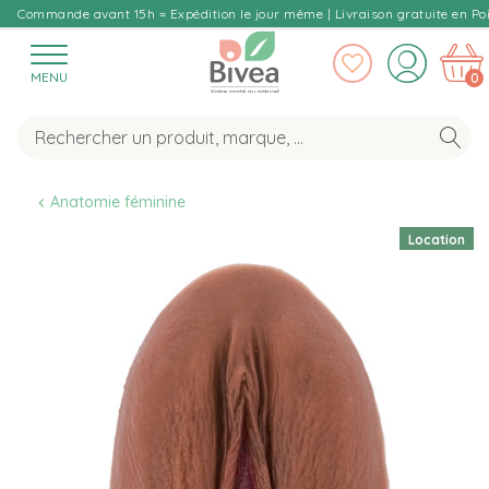
Commande avant 15h = Expédition le jour même | Livraison gratuite en Poi
MENU
0
Anatomie féminine
Location