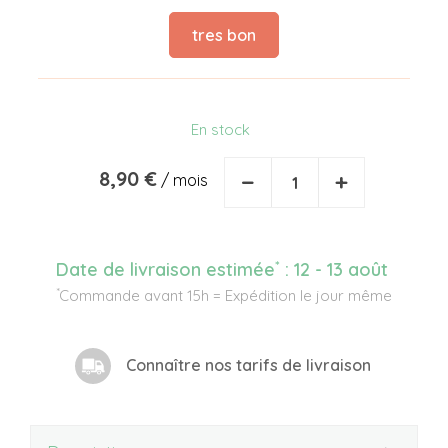
tres bon
En stock
8,90 €
−
+
/ mois
*
Date de livraison estimée
:
12 - 13 août
*
Commande avant 15h = Expédition le jour même
Connaître nos tarifs de livraison