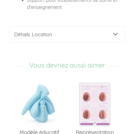
d'enseignement.
Détails Location
Vous devriez aussi aimer
Lo
e
Modèle éducatif
Représentation