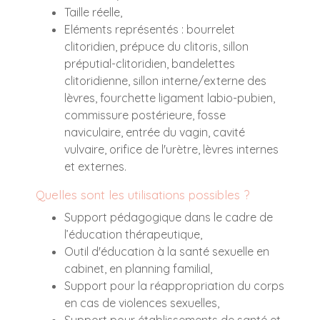
Taille réelle,
Eléments représentés : bourrelet
clitoridien, prépuce du clitoris, sillon
préputial-clitoridien, bandelettes
clitoridienne, sillon interne/externe des
lèvres, fourchette ligament labio-pubien,
commissure postérieure, fosse
naviculaire, entrée du vagin, cavité
vulvaire, orifice de l'urètre, lèvres internes
et externes.
Quelles sont les utilisations possibles ?
Support pédagogique dans le cadre de
l’éducation thérapeutique,
Outil d'éducation à la santé sexuelle en
cabinet, en planning familial,
Support pour la réappropriation du corps
en cas de violences sexuelles,
Support pour établissements de santé et