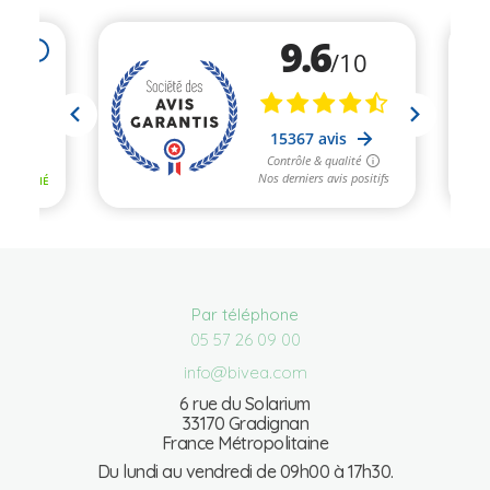
Par téléphone
05 57 26 09 00
info@bivea.com
6 rue du Solarium
33170 Gradignan
France Métropolitaine
Du lundi au vendredi de 09h00 à 17h30.