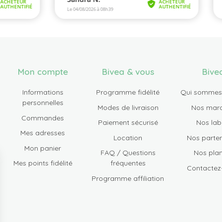
Mon compte
Bivea & vous
Bive
Informations
Programme fidélité
Qui sommes
personnelles
Modes de livraison
Nos mar
Commandes
Paiement sécurisé
Nos lab
Mes adresses
Location
Nos parten
Mon panier
FAQ / Questions
Nos plan
Mes points fidélité
fréquentes
Contactez
Programme affiliation