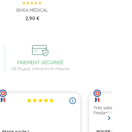
BIVEA MÉDICAL
Prix
2,90 €
PAIEMENT SÉCURISÉ
CB, Paypal, virements et chèques