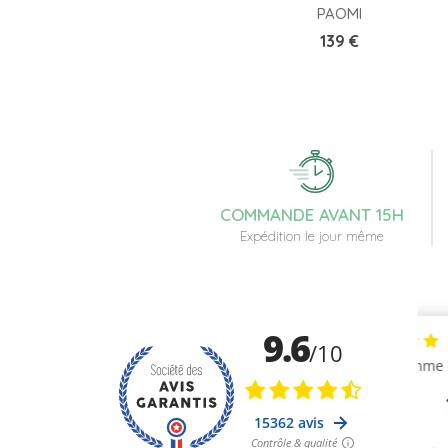
PAOMI
Prix
139 €
COMMANDE AVANT 15H
Expédition le jour même