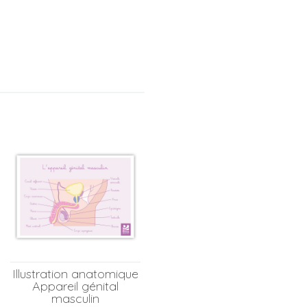
Illustration anatomique
Appareil génital
masculin