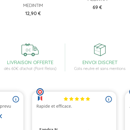
MEDINTIM
Prix
69 €
Prix
12,90 €
LIVRAISON OFFERTE
ENVOI DISCRET
dès 60€ d'achat (Point Relais)
Colis neutre et sans mentions