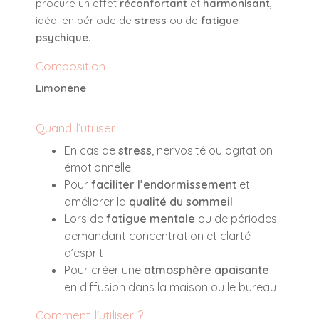
procure un effet
réconfortant
et
harmonisant
,
idéal en période de
stress
ou de
fatigue
psychique
.
Composition
Limonène
Quand l’utiliser
En cas de
stress
, nervosité ou agitation
émotionnelle
Pour
faciliter l’endormissement
et
améliorer la
qualité du sommeil
Lors de
fatigue mentale
ou de périodes
demandant concentration et clarté
d’esprit
Pour créer une
atmosphère apaisante
en diffusion dans la maison ou le bureau
Comment l'utiliser ?