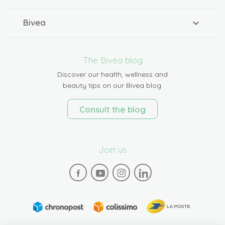
Bivea
The Bivea blog
Discover our health, wellness and
beauty tips on our Bivea blog.
Consult the blog
Join us