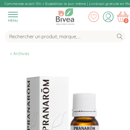
Commande avant 15h = Expédition le jour même | Livraison gratuite en Poi
MENU
0
Archives