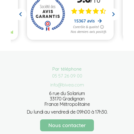
Par téléphone
05 57 26 09 00
info@bivea.com
6 rue du Solarium
33170 Gradignan
France Métropolitaine
Du lundi au vendredi de 09h00 à 17h30.
Nous contacter