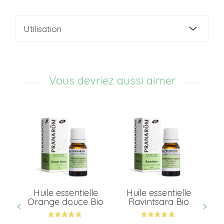
Utilisation
Vous devriez aussi aimer
Huile essentielle
Huile essentielle
ses
Orange douce Bio
Ravintsara Bio
o