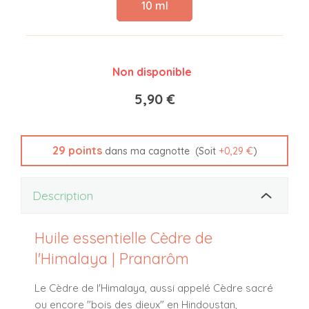
10 ml
Non disponible
5,90 €
29
points
(Soit
+
0,29 €
)
dans ma cagnotte
Description
Huile essentielle Cèdre de
l'Himalaya | Pranarôm
Le Cèdre de l'Himalaya, aussi appelé Cèdre sacré
ou encore "bois des dieux" en Hindoustan,