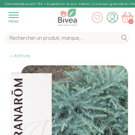
Commande avant 15h = Expédition le jour même | Livraison gratuite en Poi
MENU
0
Archives