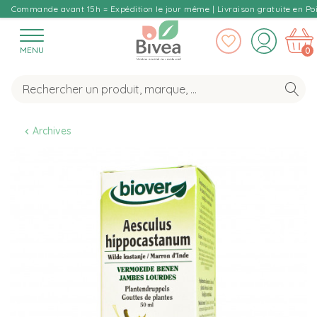
Commande avant 15h = Expédition le jour même | Livraison gratuite en Poi
MENU
0
Archives