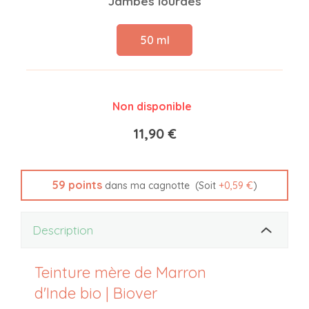
Jambes lourdes
50 ml
Non disponible
11,90 €
59
points
(Soit
+
0,59 €
)
dans ma cagnotte
Description
Teinture mère de Marron
d'Inde bio | Biover