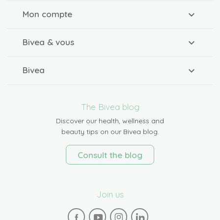
Mon compte
Bivea & vous
Bivea
The Bivea blog
Discover our health, wellness and
beauty tips on our Bivea blog.
Consult the blog
Join us