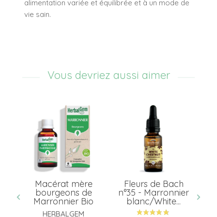
alimentation variée et équilibrée et à un mode de
vie sain.
Vous devriez aussi aimer
Macérat mère
Fleurs de Bach
bourgeons de
n°35 - Marronnier
g
Bio
Marronnier Bio
blanc/White...
G
HERBALGEM