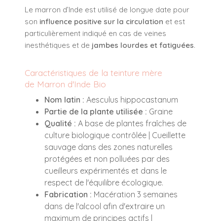
Le marron d’Inde est utilisé de longue date pour
son
influence positive sur la circulation
et est
particulièrement indiqué en cas de veines
inesthétiques et de
jambes lourdes et fatiguées
.
Caractéristiques de la teinture mère
de Marron d'Inde Bio
Nom latin :
Aesculus hippocastanum
Partie de la plante utilisée :
Graine
Qualité :
A base de plantes fraîches de
culture biologique contrôlée | Cueillette
sauvage dans des zones naturelles
protégées et non polluées par des
cueilleurs expérimentés et dans le
respect de l'équilibre écologique.
Fabrication :
Macération 3 semaines
dans de l'alcool afin d'extraire un
maximum de principes actifs |