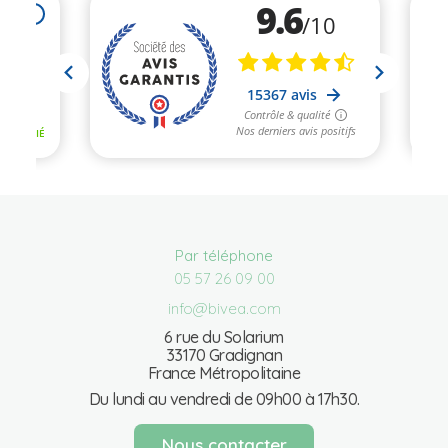
Par téléphone
05 57 26 09 00
info@bivea.com
6 rue du Solarium
33170 Gradignan
France Métropolitaine
Du lundi au vendredi de 09h00 à 17h30.
Nous contacter