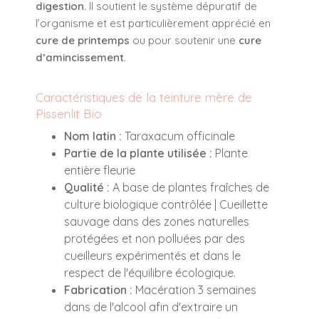
digestion.
Il soutient le système dépuratif de
l’organisme et est particulièrement apprécié en
cure de printemps
ou pour soutenir une
cure
d’amincissement
.
Caractéristiques de la teinture mère de
Pissenlit Bio
Nom latin :
Taraxacum officinale
Partie de la plante utilisée :
Plante
entière fleurie
Qualité :
A base de plantes fraîches de
culture biologique contrôlée | Cueillette
sauvage dans des zones naturelles
protégées et non polluées par des
cueilleurs expérimentés et dans le
respect de l'équilibre écologique.
Fabrication :
Macération 3 semaines
dans de l'alcool afin d'extraire un