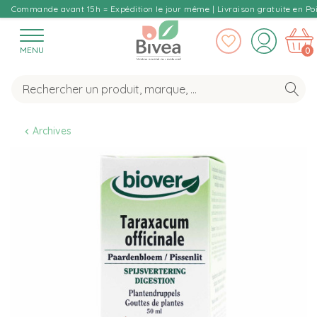
Commande avant 15h = Expédition le jour même | Livraison gratuite en Poi
MENU
0
Archives