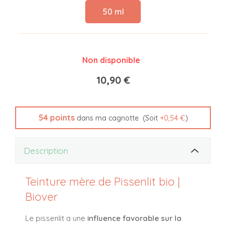
50 ml
Non disponible
10,90 €
54
points
(Soit
+
0,54 €
)
dans ma cagnotte
Description
Teinture mère de Pissenlit bio |
Biover
Le pissenlit a une
influence favorable sur la