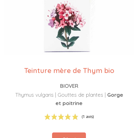
Teinture mère de Thym bio
BIOVER
Thymus vulgaris | Gouttes de plantes |
Gorge
et poitrine
(1 avis)