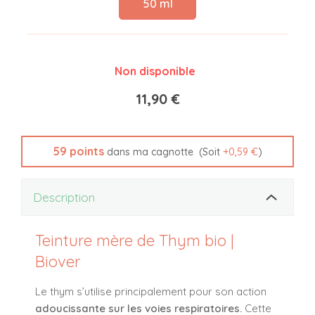
50 ml
Non disponible
11,90 €
59
points
(Soit
+
0,59 €
)
dans ma cagnotte
Description
Teinture mère de Thym bio |
Biover
Le thym s’utilise principalement pour son action
adoucissante sur les voies respiratoires.
Cette