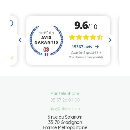
Par téléphone
05 57 26 09 00
info@bivea.com
6 rue du Solarium
33170 Gradignan
France Métropolitaine