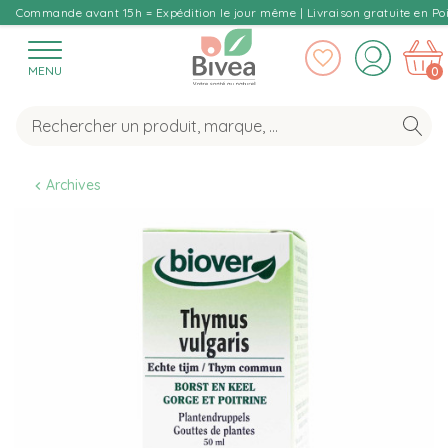
Commande avant 15h = Expédition le jour même | Livraison gratuite en Poi
MENU
0
Archives