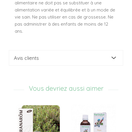
alimentaire ne doit pas se substituer à une
alimentation variée et équilibrée et à un mode de
vie sain. Ne pas utiliser en cas de grossesse. Ne
pas administrer à des enfants de moins de 12
ans.
Avis clients
Vous devriez aussi aimer
DL