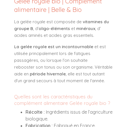
Gelée royale bio | Complément
alimentaire | Belle & Bio
La gelée royale est composée de
vitamines du
groupe B
, d'
oligo-éléments
et
minéraux
, d'
acides aminés et acides gras essentiels.
La gelée royale est un incontournable
et est
utilisée principalement lors de fatigues
passagères, ou lorsque l'on souhaite
rebooster son tonus ou son organisme. Véritable
aide en
période hivernale
, elle est tout autant
d'un grand secours à tout moment de l'année.
Quelles sont les caractéristiques du
complément alimentaire Gelée royale bio ?
Récolte :
Ingrédients issus de l’agriculture
biologique.
Fabrication :
Fabriqué en France.