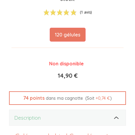
(1 avis)
120 gélules
Non disponible
14,90 €
74
points
(Soit
+
0,74 €
)
dans ma cagnotte
Description