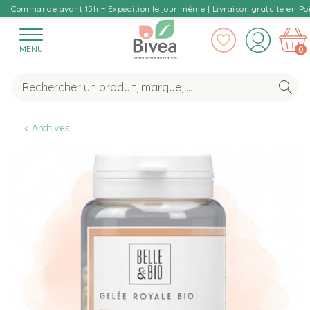
Commande avant 15h = Expédition le jour même | Livraison gratuite en Poi
MENU
0
Archives