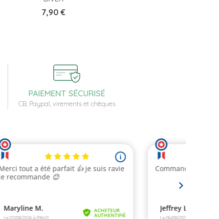
Prix
7,90 €
PAIEMENT SÉCURISÉ
CB, Paypal, virements et chèques