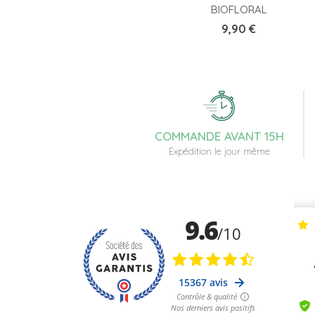
BIOFLORAL
Prix
9,90 €
COMMANDE AVANT 15H
Expédition le jour même