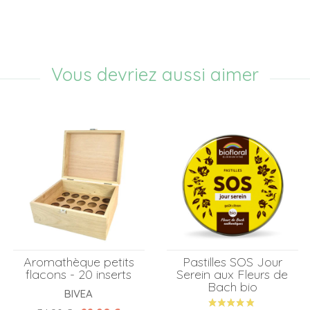
Vous devriez aussi aimer
Aromathèque petits
Pastilles SOS Jour
flacons - 20 inserts
Serein aux Fleurs de
Bach bio
BIVEA