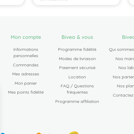
Mon compte
Bivea & vous
Bive
Informations
Programme fidélité
Qui sommes
personnelles
Modes de livraison
Nos mar
Commandes
Paiement sécurisé
Nos lab
Mes adresses
Location
Nos parten
Mon panier
FAQ / Questions
Nos plan
Mes points fidélité
fréquentes
Contactez
Programme affiliation