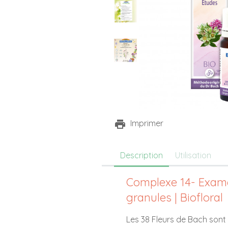
Imprimer
Description
Utilisation
Complexe 14- Exame
granules | Biofloral
Les 38 Fleurs de Bach sont