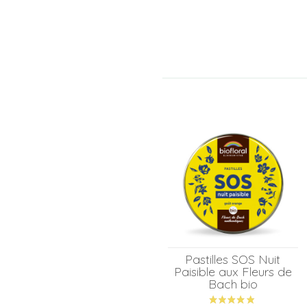
Pastilles SOS Nuit
Paisible aux Fleurs de
Bach bio