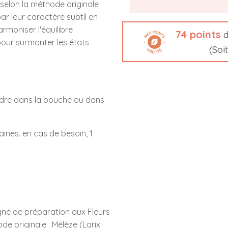
selon la méthode originale
ar leur caractère subtil en
rmoniser l'équilibre
74
points
d
our surmonter les états
(Soi
ondre dans la bouche ou dans
aines. en cas de besoin, 1
gné de préparation aux Fleurs
de originale : Mélèze (Larix