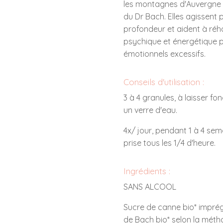
les montagnes d'Auvergne 
du Dr Bach. Elles agissent p
profondeur et aident à réha
psychique et énergétique p
émotionnels excessifs.
Conseils d'utilisation :
3 à 4 granules, à laisser f
un verre d'eau.
4x/ jour, pendant 1 à 4 sem
prise tous les 1/4 d'heure.
Ingrédients :
SANS ALCOOL
Sucre de canne bio* impré
de Bach bio* selon la métho