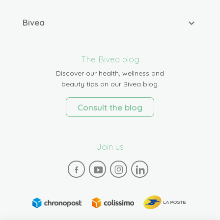
Bivea
The Bivea blog
Discover our health, wellness and
beauty tips on our Bivea blog.
Consult the blog
Join us