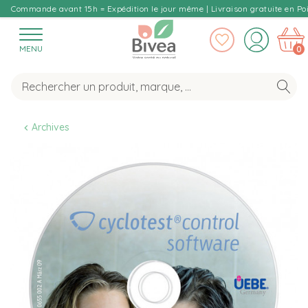
Commande avant 15h = Expédition le jour même | Livraison gratuite en Poi
MENU
0
Archives