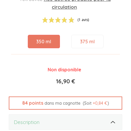
circulation
.
(1 avis)
350 ml
375 ml
Non disponible
16,90 €
84
points
(Soit
+
0,84 €
)
dans ma cagnotte
Description