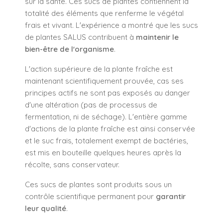
sur la santé. Ces sucs de plantes contiennent la
totalité des éléments que renferme le végétal
frais et vivant. L'expérience a montré que les sucs
de plantes SALUS contribuent à
maintenir le
bien-être de l'organisme
.
L'action supérieure de la plante fraîche est
maintenant scientifiquement prouvée, cas ses
principes actifs ne sont pas exposés au danger
d'une altération (pas de processus de
fermentation, ni de séchage). L'entière gamme
d'actions de la plante fraîche est ainsi conservée
et le suc frais, totalement exempt de bactéries,
est mis en bouteille quelques heures après la
récolte, sans conservateur.
Ces sucs de plantes sont produits sous un
contrôle scientifique permanent pour
garantir
leur qualité
.