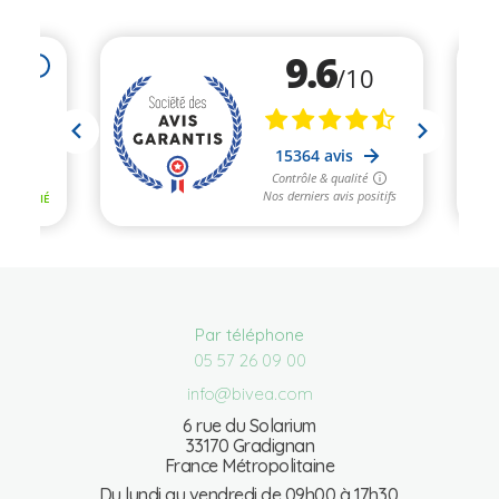
Par téléphone
05 57 26 09 00
info@bivea.com
6 rue du Solarium
33170 Gradignan
France Métropolitaine
Du lundi au vendredi de 09h00 à 17h30.