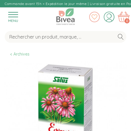
Commande avant 15h = Expédition le jour même | Livraison gratuite en Poi
MENU
0
Archives