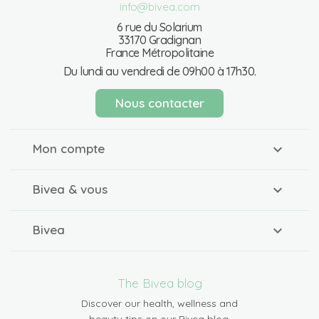
info@bivea.com
6 rue du Solarium
33170 Gradignan
France Métropolitaine
Du lundi au vendredi de 09h00 à 17h30.
Nous contacter
Mon compte
Bivea & vous
Bivea
The Bivea blog
Discover our health, wellness and
beauty tips on our Bivea blog.