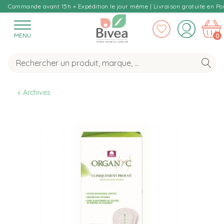
Commande avant 15h = Expédition le jour même | Livraison gratuite en Poi
MENU
0
Archives