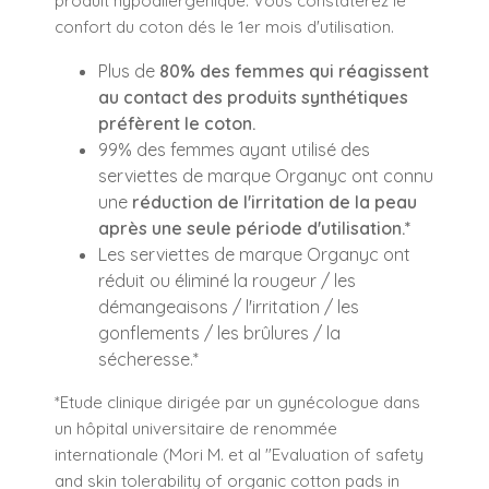
produit hypoallergénique. Vous constaterez le
confort du coton dés le 1er mois d'utilisation.
Plus de
80% des femmes qui réagissent
au contact des produits synthétiques
préfèrent le coton.
99% des femmes ayant utilisé des
serviettes de marque Organyc ont connu
une
réduction de l'irritation de la peau
après une seule période d'utilisation.*
Les serviettes de marque Organyc ont
réduit ou éliminé la rougeur / les
démangeaisons / l'irritation / les
gonflements / les brûlures / la
sécheresse.*
*Etude clinique dirigée par un gynécologue dans
un hôpital universitaire de renommée
internationale (Mori M. et al "Evaluation of safety
and skin tolerability of organic cotton pads in