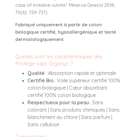
case of irritative vulvitis" Minerva Ginecol 2018;
70(6): 729-737)
Fabriqué uniquement à partir de coton
biologique certifié, hypoallergénique et testé
dermatologiquement.
Quelles sont les caractéristiques des
Protège-slips Organyc ?
Qualité
: Absorption rapide et optimale
Certifié Bio
: Voile supérieur certifié 100%
coton biologique | Cœur absorbant
certifié 100% coton biologique
Respectueux pour la peau
: Sans
colorant | Sans produits chimiques | Sans
blanchiment au chlore | Sans parfum |
Sans cellulose
Composition :