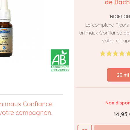
de Bach
BIOFLO
Le complexe Fleurs
animaux Confiance ap
votre comp
20 ml
animaux Confiance
Non dispon
 votre compagnon.
14,95 