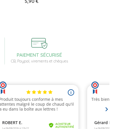
Prix
5,90 €
PAIEMENT SÉCURISÉ
CB, Paypal, virements et chèques