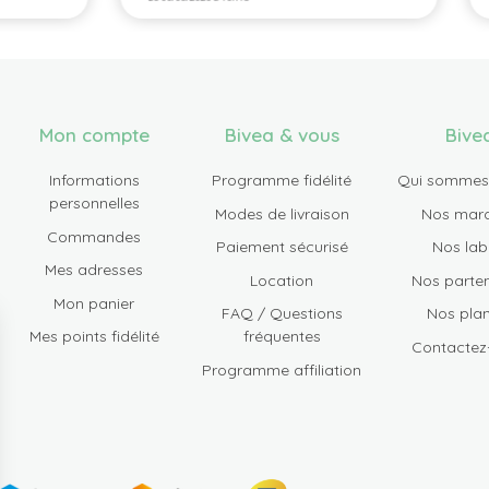
Mon compte
Bivea & vous
Bive
Informations
Programme fidélité
Qui sommes
personnelles
Modes de livraison
Nos mar
Commandes
Paiement sécurisé
Nos lab
Mes adresses
Location
Nos parten
Mon panier
FAQ / Questions
Nos plan
Mes points fidélité
fréquentes
Contactez
Programme affiliation