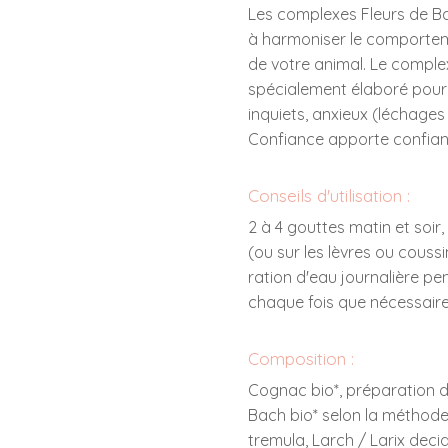
Les complexes Fleurs de Ba
à harmoniser le comporteme
de votre animal. Le comple
spécialement élaboré pour
inquiets, anxieux (léchages
Confiance apporte confian
Conseils d'utilisation :
2 à 4 gouttes matin et soi
(ou sur les lèvres ou couss
ration d'eau journalière p
chaque fois que nécessaire
Composition :
Cognac bio*, préparation d
Bach bio* selon la méthode
tremula, Larch / Larix deci