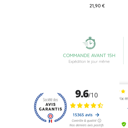
Prix
21,90 €
COMMANDE AVANT 15H
Expédition le jour même