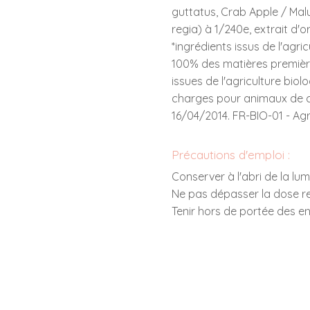
guttatus, Crab Apple / Mal
regia) à 1/240e, extrait d'ori
*ingrédients issus de l'agric
100% des matières première
issues de l'agriculture biol
charges pour animaux de 
16/04/2014. FR-BIO-01 - Agr
Précautions d'emploi :
Conserver à l'abri de la lum
Ne pas dépasser la dose 
Tenir hors de portée des en