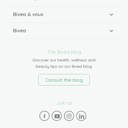
Bivea & vous
Bivea
The Bivea blog
Discover our health, wellness and
beauty tips on our Bivea blog.
Consult the blog
Join us