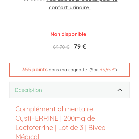
confort urinaire.
Non disponible
79 €
89,70 €
355
points
(Soit
+
3,55 €
)
dans ma cagnotte
Description
Complément alimentaire
CystiFERRINE | 200mg de
Lactoferrine | Lot de 3 | Bivea
Médical