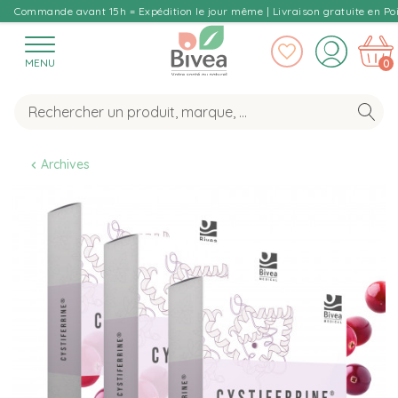
Commande avant 15h = Expédition le jour même | Livraison gratuite en Poi
MENU
0
Archives