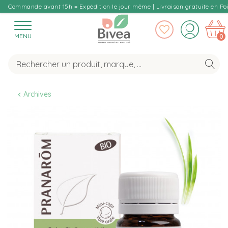
Commande avant 15h = Expédition le jour même | Livraison gratuite en Poi
MENU
0
Archives