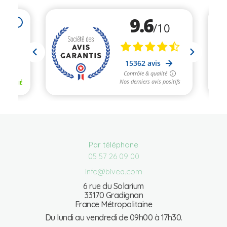
Par téléphone
05 57 26 09 00
info@bivea.com
6 rue du Solarium
33170 Gradignan
France Métropolitaine
Du lundi au vendredi de 09h00 à 17h30.