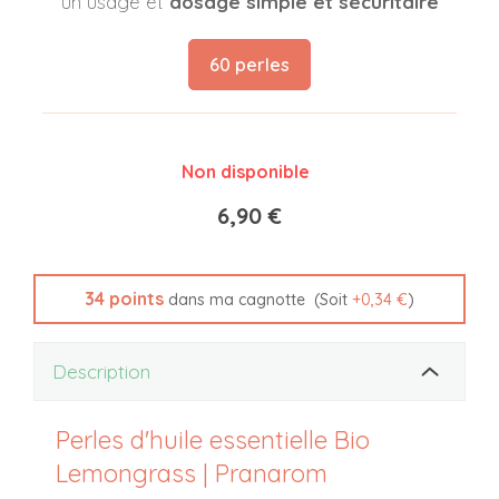
un usage et
dosage simple et sécuritaire
60 perles
Non disponible
6,90 €
34
points
(Soit
+
0,34 €
)
dans ma cagnotte
Description
Perles d'huile essentielle Bio
Lemongrass | Pranarom