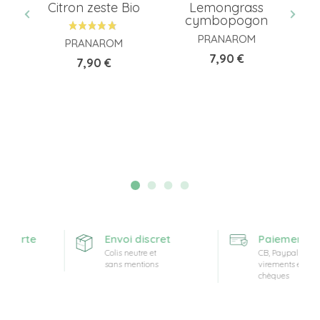
Citron zeste Bio
Lemongrass
g
o
cymbopogon
G
PRANAROM
PRANAROM
Prix
7,90 €
Prix
7,90 €
fferte
Envoi discret
Paiement séc
t
Colis neutre et
CB, Paypal,
sans mentions
virements et
chèques