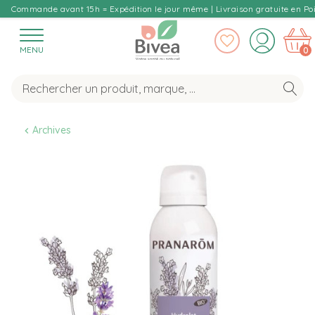
Commande avant 15h = Expédition le jour même | Livraison gratuite en Poi
MENU
0
Archives