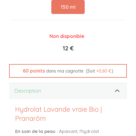
150 ml
Non disponible
12 €
60
points
(Soit
+
0,60 €
)
dans ma cagnotte
Description
Hydrolat Lavande vraie Bio |
Pranarôm
En soin de la peau :
Apaisant, l'hydrolat