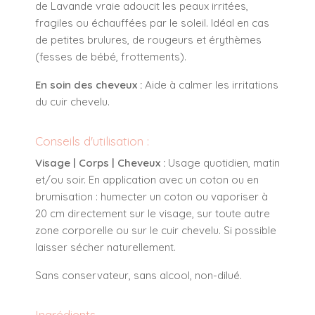
de Lavande vraie adoucit les peaux irritées,
fragiles ou échauffées par le soleil. Idéal en cas
de petites brulures, de rougeurs et érythèmes
(fesses de bébé, frottements).
En soin des cheveux :
Aide à calmer les irritations
du cuir chevelu.
Conseils d'utilisation :
Visage | Corps | Cheveux :
Usage quotidien, matin
et/ou soir. En application avec un coton ou en
brumisation : humecter un coton ou vaporiser à
20 cm directement sur le visage, sur toute autre
zone corporelle ou sur le cuir chevelu. Si possible
laisser sécher naturellement.
Sans conservateur, sans alcool, non-dilué.
Ingrédients