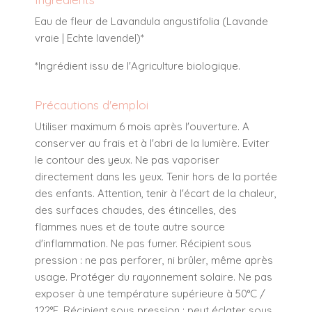
Eau de fleur de Lavandula angustifolia (Lavande
vraie | Echte lavendel)*
*Ingrédient issu de l'Agriculture biologique.
Précautions d'emploi
Utiliser maximum 6 mois après l'ouverture. A
conserver au frais et à l'abri de la lumière. Eviter
le contour des yeux. Ne pas vaporiser
directement dans les yeux. Tenir hors de la portée
des enfants. Attention, tenir à l'écart de la chaleur,
des surfaces chaudes, des étincelles, des
flammes nues et de toute autre source
d'inflammation. Ne pas fumer. Récipient sous
pression : ne pas perforer, ni brûler, même après
usage. Protéger du rayonnement solaire. Ne pas
exposer à une température supérieure à 50°C /
122°F. Récipient sous pression : peut éclater sous