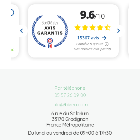
Par téléphone
05 57 26 09 00
info@bivea.com
6 rue du Solarium
33170 Gradignan
France Métropolitaine
Du lundi au vendredi de 09h00 à 17h30.