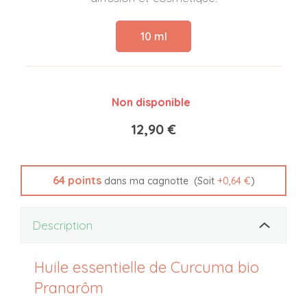
10 ml
Non disponible
12,90 €
64
points
(Soit
+
0,64 €
)
dans ma cagnotte
Description
Huile essentielle de Curcuma bio
Pranarôm