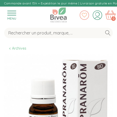
Commande avant 15h = Expédition le jour même | Livraison gratuite en Poi
MENU
0
Archives