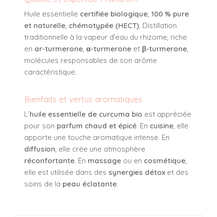
Huile essentielle
certifiée biologique
,
100 % pure
et naturelle
,
chémotypée (HECT)
. Distillation
traditionnelle à la vapeur d’eau du rhizome, riche
en
ar-turmerone
,
α-turmerone
et
β-turmerone
,
molécules responsables de son arôme
caractéristique.
Bienfaits et vertus aromatiques
L’
huile essentielle de curcuma bio
est appréciée
pour son
parfum chaud et épicé
. En
cuisine
, elle
apporte une touche aromatique intense. En
diffusion
, elle crée une atmosphère
réconfortante
. En
massage
ou en
cosmétique
,
elle est utilisée dans des
synergies détox
et des
soins de la
peau éclatante
.