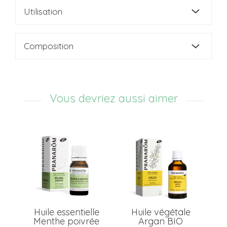
Utilisation
Composition
Vous devriez aussi aimer
Huile essentielle
Huile végétale
 34
Menthe poivrée
Argan BIO
Ar