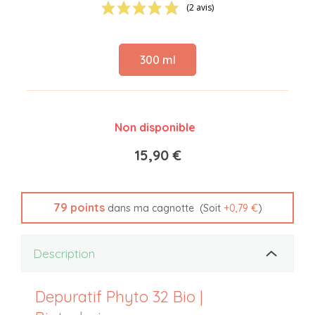
(2 avis)
300 ml
Non disponible
15,90 €
79
points
(Soit
+
0,79 €
)
dans ma cagnotte
Description
Depuratif Phyto 32 Bio |