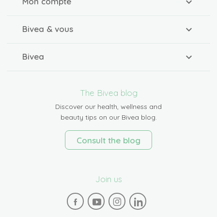
Mon compte
Bivea & vous
Bivea
The Bivea blog
Discover our health, wellness and
beauty tips on our Bivea blog.
Consult the blog
Join us