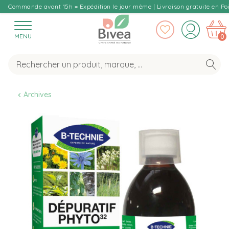
Commande avant 15h = Expédition le jour même | Livraison gratuite en Poi
MENU
0
Archives